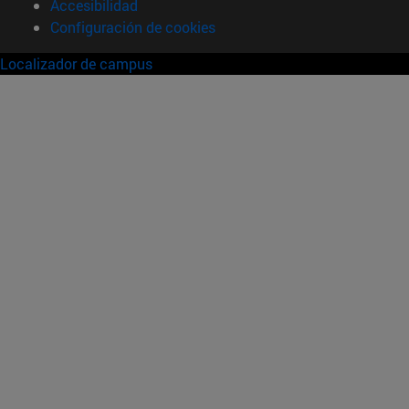
Accesibilidad
Configuración de cookies
Localizador de campus