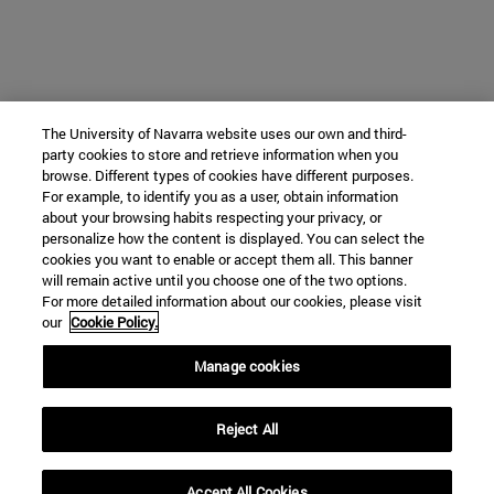
The University of Navarra website uses our own and third-
party cookies to store and retrieve information when you
browse. Different types of cookies have different purposes.
For example, to identify you as a user, obtain information
about your browsing habits respecting your privacy, or
personalize how the content is displayed. You can select the
cookies you want to enable or accept them all. This banner
will remain active until you choose one of the two options.
For more detailed information about our cookies, please visit
our
Cookie Policy.
Manage cookies
Reject All
Accept All Cookies