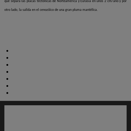
que separa las placas tectónicas de Norteamérica y Eurasia en unos 2 cm/año y por
otro lado, la salida en el cenozóico de una gran pluma mantélica.