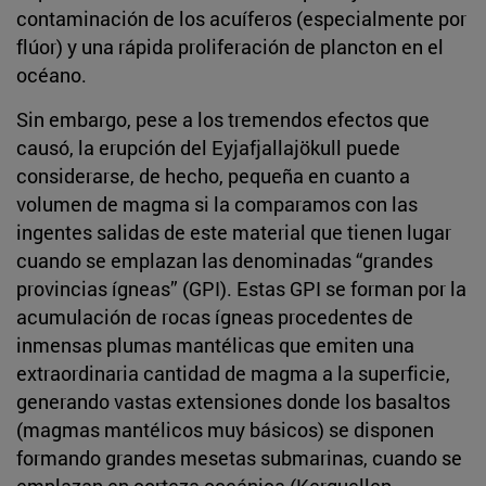
contaminación de los acuíferos (especialmente por
flúor) y una rápida proliferación de plancton en el
océano.
Sin embargo, pese a los tremendos efectos que
causó, la erupción del Eyjafjallajökull puede
considerarse, de hecho, pequeña en cuanto a
volumen de magma si la comparamos con las
ingentes salidas de este material que tienen lugar
cuando se emplazan las denominadas “grandes
provincias ígneas” (GPI). Estas GPI se forman por la
acumulación de rocas ígneas procedentes de
inmensas plumas mantélicas que emiten una
extraordinaria cantidad de magma a la superficie,
generando vastas extensiones donde los basaltos
(magmas mantélicos muy básicos) se disponen
formando grandes mesetas submarinas, cuando se
emplazan en corteza oceánica (Kerguellen,