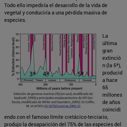
Todo ello impediría el desarrollo de la vida de
vegetal y conduciría a una pérdida masiva de
especies.
La
última
gran
extinció
n (la 5ª),
producid
a hace
65
millones
de años
coincidi
endo con el famoso límite cretácico-terciario,
produjo la desaparición del 75% de las especies del