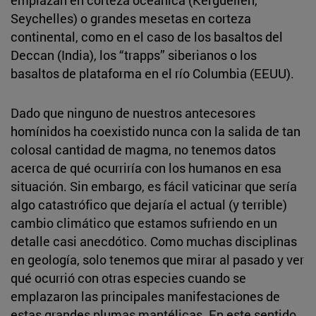
Seychelles) o grandes mesetas en corteza
continental, como en el caso de los basaltos del
Deccan (India), los “trapps” siberianos o los
basaltos de plataforma en el río Columbia (EEUU).
Dado que ninguno de nuestros antecesores
homínidos ha coexistido nunca con la salida de tan
colosal cantidad de magma, no tenemos datos
acerca de qué ocurriría con los humanos en esa
situación. Sin embargo, es fácil vaticinar que sería
algo catastrófico que dejaría el actual (y terrible)
cambio climático que estamos sufriendo en un
detalle casi anecdótico. Como muchas disciplinas
en geología, solo tenemos que mirar al pasado y ver
qué ocurrió con otras especies cuando se
emplazaron las principales manifestaciones de
estas grandes plumas mantélicas. En este sentido,