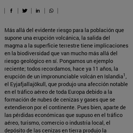
Más allá del evidente riesgo para la población que
supone una erupción volcánica, la salida del
magma a la superficie terrestre tiene implicaciones
en la biodiversidad que van mucho más allá del
riesgo geológico en sí. Pongamos un ejemplo
reciente; todos recordamos, hace ya 11 años, la
1
erupción de un impronunciable volcán en Islandia
,
el Eyjafjallajökull, que produjo una afección notable
en el tráfico aéreo de toda Europa debido a la
formación de nubes de cenizas y gases que se
extendieron por el continente. Pues bien, aparte de
las pérdidas económicas que supuso en el tráfico
aéreo, turismo, comercio o industria local, el
depósito de las cenizas en tierra produjo la