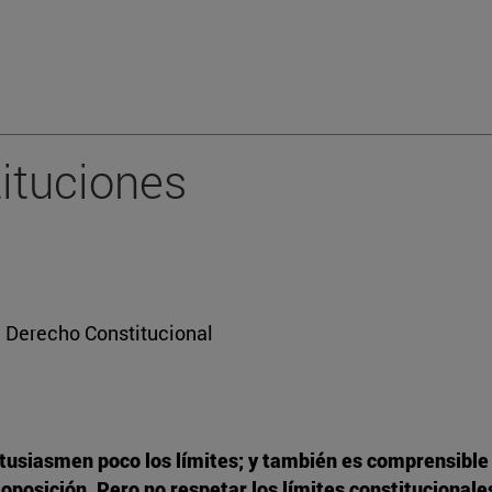
tituciones
e Derecho Constitucional
ntusiasmen poco los límites; y también es comprensible 
 oposición. Pero no respetar los límites constitucional