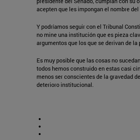
presidente del Senado, cumplan con su ob
acepten que les impongan el nombre del pr
Y podríamos seguir con el Tribunal Const
no mine una institución que es pieza cla
argumentos que los que se derivan de la p
Es muy posible que las cosas no sucedan
todos hemos construido en estas casi ci
menos ser conscientes de la gravedad de 
deterioro institucional.