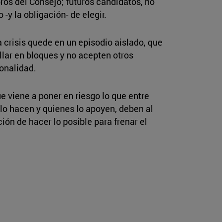
ros del Consejo; futuros candidatos, no
y la obligación- de elegir.
 crisis quede en un episodio aislado, que
llar en bloques y no acepten otros
ionalidad.
 viene a poner en riesgo lo que entre
lo hacen y quienes lo apoyen, deben al
ón de hacer lo posible para frenar el