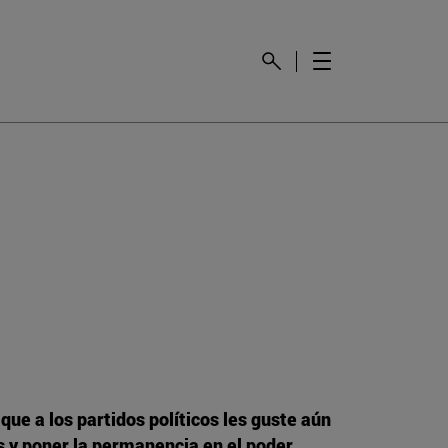
que a los partidos políticos les guste aún
es y poner la permanencia en el poder