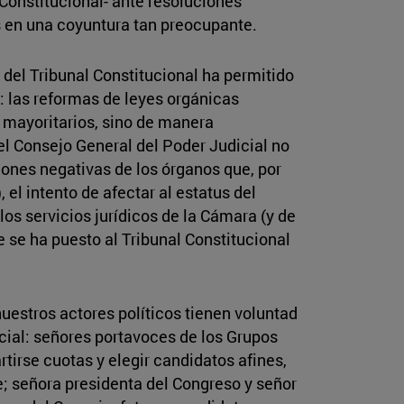
 Constitucional- ante resoluciones
os en una coyuntura tan preocupante.
del Tribunal Constitucional ha permitido
l: las reformas de leyes orgánicas
s mayoritarios, sino de manera
l Consejo General del Poder Judicial no
niones negativas de los órganos que, por
 el intento de afectar al estatus del
s servicios jurídicos de la Cámara (y de
e se ha puesto al Tribunal Constitucional
estros actores políticos tienen voluntad
cial: señores portavoces de los Grupos
tirse cuotas y elegir candidatos afines,
e; señora presidenta del Congreso y señor