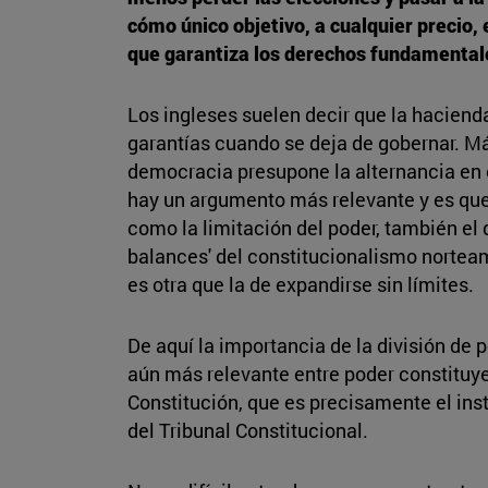
cómo único objetivo, a cualquier precio,
que garantiza los derechos fundamentale
Los ingleses suelen decir que la hacienda
garantías cuando se deja de gobernar. Más
democracia presupone la alternancia en e
hay un argumento más relevante y es que l
como la limitación del poder, también e
balances' del constitucionalismo nortea
es otra que la de expandirse sin límites.
De aquí la importancia de la división de 
aún más relevante entre poder constituye
Constitución, que es precisamente el ins
del Tribunal Constitucional.