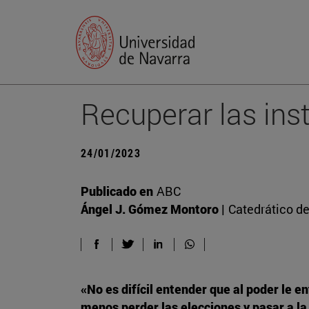
Recuperar las ins
24/01/2023
Publicado en
ABC
Ángel J. Gómez Montoro |
Catedrático d
«No es difícil entender que al poder le e
menos perder las elecciones y pasar a la