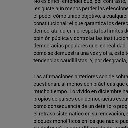
No es difícil entender que, por contraste
les guste aún menos perder las eleccione
el poder cómo único objetivo, a cualquie
constitucional: el que garantiza los dere
demócrata quien no respeta los límites d
opinión pública y controlar las instituc
democracias populares que, en realidad, 
como se demuestra una vez y otra, este t
tendencias caudillistas. Y, por desgracia
Las afirmaciones anteriores son de sobra
cuestionan, al menos con prácticas que 
mucho tiempo. Lo vivido en diciembre h
propios de países con democracias escas
como consecuencia de un deterioro progre
el retraso sistemático en su renovación,
bloques monolíticos en los que nadie pue