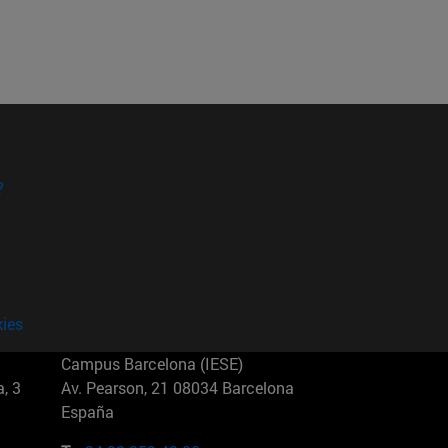
?
kies
Campus Barcelona (IESE)
, 3
Av. Pearson, 21 08034 Barcelona
España