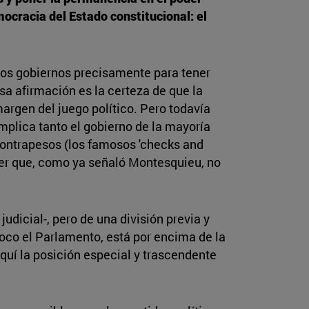
ocracia del Estado constitucional: el
 los gobiernos precisamente para tener
sa afirmación es la certeza de que la
argen del juego político. Pero todavía
mplica tanto el gobierno de la mayoría
contrapesos (los famosos 'checks and
der que, como ya señaló Montesquieu, no
udicial-, pero de una división previa y
oco el Parlamento, está por encima de la
quí la posición especial y trascendente