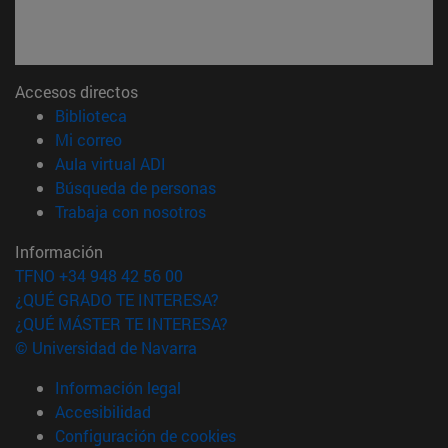
Accesos directos
(abre en nueva ventana)
Biblioteca
(abre en nueva ventana)
Mi correo
(abre en nueva ventana)
Aula virtual ADI
(abre en nueva ventana)
Búsqueda de personas
(abre en nueva ventana)
Trabaja con nosotros
Información
TFNO +34 948 42 56 00
¿QUÉ GRADO TE INTERESA?
¿QUÉ MÁSTER TE INTERESA?
© Universidad de Navarra
Información legal
Accesibilidad
Configuración de cookies