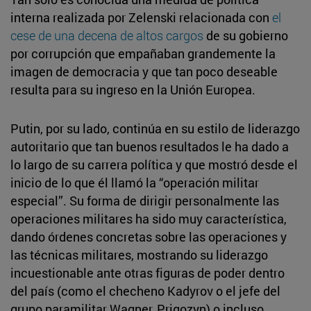
interna realizada por Zelenski relacionada con
el
cese de una decena de altos cargos
de su gobierno
por corrupción que empañaban grandemente la
imagen de democracia y que tan poco deseable
resulta para su ingreso en la Unión Europea.
Putin, por su lado, continúa en su estilo de liderazgo
autoritario que tan buenos resultados le ha dado a
lo largo de su carrera política y que mostró desde el
inicio de lo que él llamó la “operación militar
especial”. Su forma de dirigir personalmente las
operaciones militares ha sido muy característica,
dando órdenes concretas sobre las operaciones y
las técnicas militares, mostrando su liderazgo
incuestionable ante otras figuras de poder dentro
del país (como el checheno Kadyrov o el jefe del
grupo paramilitar Wagner, Prigozyn) o incluso