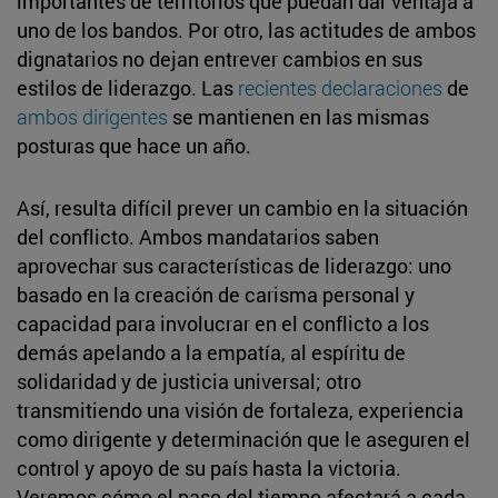
importantes de territorios que puedan dar ventaja a
uno de los bandos. Por otro, las actitudes de ambos
dignatarios no dejan entrever cambios en sus
estilos de liderazgo. Las
recientes declaraciones
de
ambos dirigentes
se mantienen en las mismas
posturas que hace un año.
Así, resulta difícil prever un cambio en la situación
del conflicto. Ambos mandatarios saben
aprovechar sus características de liderazgo: uno
basado en la creación de carisma personal y
capacidad para involucrar en el conflicto a los
demás apelando a la empatía, al espíritu de
solidaridad y de justicia universal; otro
transmitiendo una visión de fortaleza, experiencia
como dirigente y determinación que le aseguren el
control y apoyo de su país hasta la victoria.
Veremos cómo el paso del tiempo afectará a cada