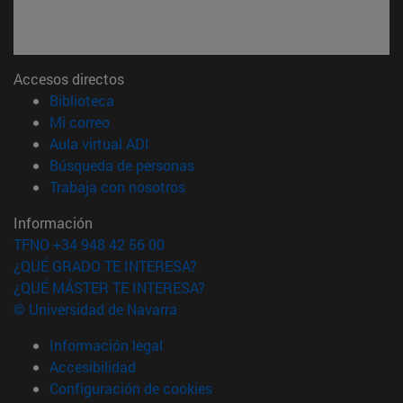
Accesos directos
(abre en nueva ventana)
Biblioteca
(abre en nueva ventana)
Mi correo
(abre en nueva ventana)
Aula virtual ADI
(abre en nueva ventana)
Búsqueda de personas
(abre en nueva ventana)
Trabaja con nosotros
Información
TFNO +34 948 42 56 00
¿QUÉ GRADO TE INTERESA?
¿QUÉ MÁSTER TE INTERESA?
© Universidad de Navarra
Información legal
Accesibilidad
Configuración de cookies