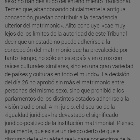
sexo no han desistido del entendimiento tradicional.
Temen que, abandonando oficialmente la antigua
concepción, puedan contribuir a la decadencia
ulterior del matrimonio». Alito concluye: «cae muy
lejos de los límites de la autoridad de este Tribunal
decir que un estado no puede adherirse a la
concepción del matrimonio que ha prevalecido por
tanto tiempo, no sólo en este país y en otros con
raíces culturales similares, sino en una gran variedad
de países y culturas en todo el mundo». La decisión
del día 26 no aprobó sin más el matrimonio entre
personas del mismo sexo, sino que prohibió a los
parlamentos de los distintos estados adherirse a la
visión tradicional. A mi juicio, el discurso de la
«igualdad jurídica» ha devastado el significado
jurídico-positivo de la institución matrimonial. Pienso,
igualmente, que existe un riesgo cierto de que el
discurso de la «igualdad real» pase por encima de la