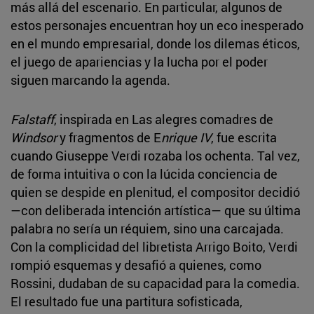
más allá del escenario. En particular, algunos de
estos personajes encuentran hoy un eco inesperado
en el mundo empresarial, donde los dilemas éticos,
el juego de apariencias y la lucha por el poder
siguen marcando la agenda.
Falstaff
, inspirada en Las alegres comadres de
Windsor
y fragmentos de E
nrique IV
, fue escrita
cuando Giuseppe Verdi rozaba los ochenta. Tal vez,
de forma intuitiva o con la lúcida conciencia de
quien se despide en plenitud, el compositor decidió
—con deliberada intención artística— que su última
palabra no sería un réquiem, sino una carcajada.
Con la complicidad del libretista Arrigo Boito, Verdi
rompió esquemas y desafió a quienes, como
Rossini, dudaban de su capacidad para la comedia.
El resultado fue una partitura sofisticada,