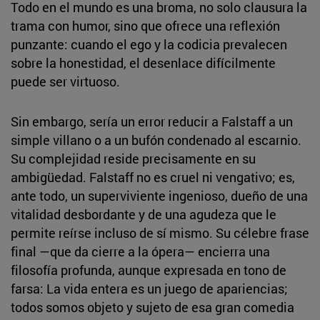
Todo en el mundo es una broma, no solo clausura la
trama con humor, sino que ofrece una reflexión
punzante: cuando el ego y la codicia prevalecen
sobre la honestidad, el desenlace difícilmente
puede ser virtuoso.
Sin embargo, sería un error reducir a Falstaff a un
simple villano o a un bufón condenado al escarnio.
Su complejidad reside precisamente en su
ambigüedad. Falstaff no es cruel ni vengativo; es,
ante todo, un superviviente ingenioso, dueño de una
vitalidad desbordante y de una agudeza que le
permite reírse incluso de sí mismo. Su célebre frase
final —que da cierre a la ópera— encierra una
filosofía profunda, aunque expresada en tono de
farsa: La vida entera es un juego de apariencias;
todos somos objeto y sujeto de esa gran comedia