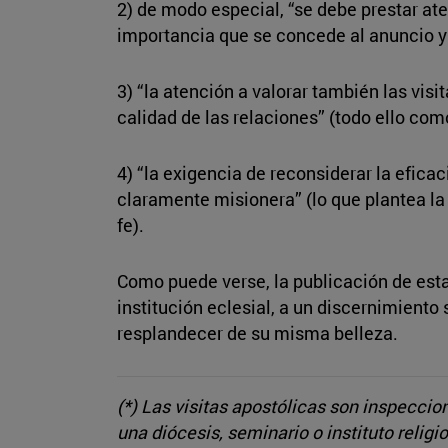
2) de modo especial, “se debe prestar aten
importancia que se concede al anuncio y t
3) “la atención a valorar también las visi
calidad de las relaciones” (todo ello como
4) “la exigencia de reconsiderar la efica
claramente misionera” (lo que plantea la
fe).
Como puede verse, la publicación de esta
institución eclesial, a un discernimiento 
resplandecer de su misma belleza.
(*) Las visitas apostólicas son inspecci
una diócesis, seminario o instituto religi