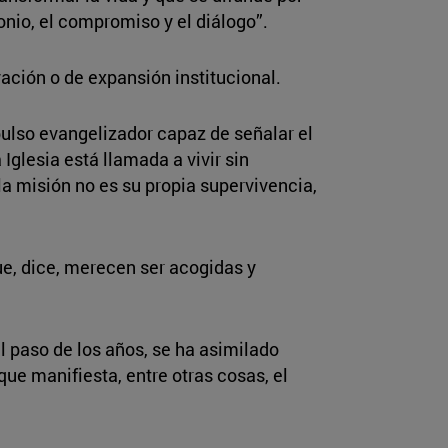
onio, el compromiso y el diálogo”.
ción o de expansión institucional.
pulso evangelizador capaz de señalar el
Iglesia está llamada a vivir sin
a misión no es su propia supervivencia,
ue, dice, merecen ser acogidas y
el paso de los años, se ha asimilado
que manifiesta, entre otras cosas, el