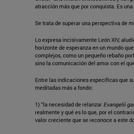
atracción más que por conquista. Es una m
Se trata de superar una perspectiva de 
Lo expresa incisivamente León XIV, aludi
horizonte de esperanza en un mundo que lo
complejos, como un pequeño rebaño portad
sino la comunicación del amor con el qu
Entre las indicaciones específicas que s
meditadas más a fondo:
1) “la necesidad de relanzar
Evangelii g
realmente y qué es lo que, por el contrari
valor creciente que se reconoce a este d