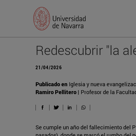
Redescubrir "la al
21/04/2026
Publicado en
Iglesia y nueva evangeliza
Ramiro Pellitero |
Profesor de la Faculta
Se cumple un año del fallecimiento del Pa
pasados), donde se marcó el rumbo del pon