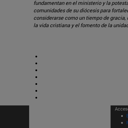
fundamentan en el ministerio y la potestad
comunidades de su diócesis para fortalece
considerarse como un tiempo de gracia, u
la vida cristiana y el fomento de la unida
Acces