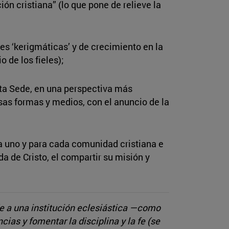
ión cristiana” (lo que pone de relieve la
s ‘kerigmáticas’ y de crecimiento en la
o de los fieles);
anta Sede, en una perspectiva más
sas formas y medios, con el anuncio de la
da uno y para cada comunidad cristiana e
da de Cristo, el compartir su misión y
de a una institución eclesiástica —como
ias y fomentar la disciplina y la fe (se