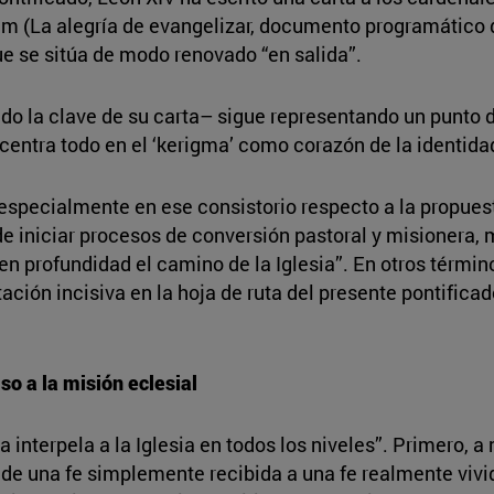
um (La alegría de evangelizar, documento programático d
que se sitúa de modo renovado “en salida”.
do la clave de su carta– sigue representando un punto de
centra todo en el ‘kerigma’ como corazón de la identidad 
specialmente en ese consistorio respecto a la propues
e iniciar procesos de conversión pastoral y misionera,
en profundidad el camino de la Iglesia”. En otros término
ación incisiva en la hoja de ruta del presente pontificad
so a la misión eclesial
interpela a la Iglesia en todos los niveles”. Primero, a
 de una fe simplemente recibida a una fe realmente viv