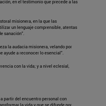
ación, en el testimonio que precede a las
toral misionera, en la que las
ilizar un lenguaje comprensible, atentas
de sanación”.
meza la audacia misionera, velando por
e ayude a reconocer lo esencial”.
encia con la vida; y a nivel eclesial,
a partir del encuentro personal con
ansformar la vida y que se difunde por