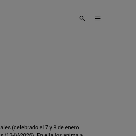
ales (celebrado el 7 y 8 de enero
 (12-IV-2026). En ella los anima a