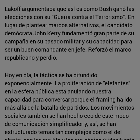
Lakoff argumentaba que así es como Bush ganó las
elecciones con su “Guerra contra el Terrorismo”. En
lugar de plantear marcos alternativos, el candidato
demócrata John Kerry fundamentó gran parte de su
campaña en su pasado militar y su capacidad para
ser un buen comandante en jefe. Reforzó el marco
republicano y perdió.
Hoy en día, la táctica se ha difundido
exponencialmente. La proliferación de "elefantes"
en la esfera pública está anulando nuestra
capacidad para conversar porque el framing ha ido
más allá de la batalla de partidos. Los movimientos
sociales también se han hecho eco de este modo
de comunicación simplificador y, así, se han
estructurado temas tan complejos como el del
aborto, con los pro-life y los pro-choice (vidas frente