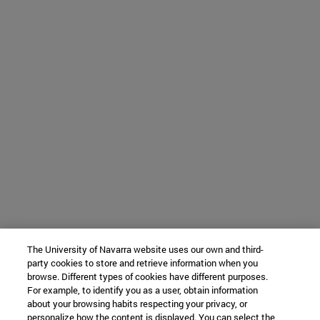
The University of Navarra website uses our own and third-
party cookies to store and retrieve information when you
browse. Different types of cookies have different purposes.
For example, to identify you as a user, obtain information
about your browsing habits respecting your privacy, or
personalize how the content is displayed. You can select the