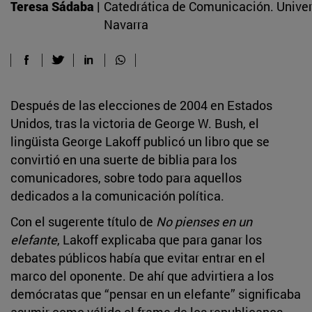
Teresa Sádaba |
Catedrática de Comunicación. Unive
Navarra
Después de las elecciones de 2004 en Estados
Unidos, tras la victoria de George W. Bush, el
lingüista George Lakoff publicó un libro que se
convirtió en una suerte de biblia para los
comunicadores, sobre todo para aquellos
dedicados a la comunicación política.
Con el sugerente título de
No pienses en un
elefante
, Lakoff explicaba que para ganar los
debates públicos había que evitar entrar en el
marco del oponente. De ahí que advirtiera a los
demócratas que “pensar en un elefante” significaba
asumir como válido el frame de los republicanos.