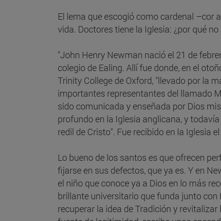
El lema que escogió como cardenal –cor a
vida. Doctores tiene la Iglesia: ¿por qué n
"John Henry Newman nació el 21 de febrero
colegio de Ealing. Allí fue donde, en el oto
Trinity College de Oxford, "llevado por la
importantes representantes del llamado Mo
sido comunicada y enseñada por Dios mismo
profundo en la Iglesia anglicana, y todavía
redil de Cristo". Fue recibido en la Iglesia 
Lo bueno de los santos es que ofrecen perf
fijarse en sus defectos, que ya es. Y en N
el niño que conoce ya a Dios en lo más rec
brillante universitario que funda junto c
recuperar la idea de Tradición y revitaliz