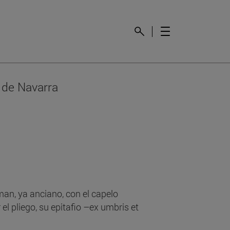
d de Navarra
man, ya anciano, con el capelo
 el pliego, su epitafio –ex umbris et