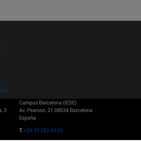
?
kies
Campus Barcelona (IESE)
, 3
Av. Pearson, 21 08034 Barcelona
España
T.
+34 93 253 42 00