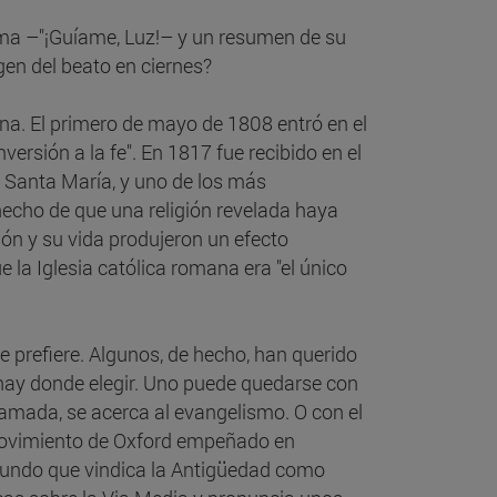
oma –"¡Guíame, Luz!– y un resumen de su
agen del beato en ciernes?
na. El primero de mayo de 1808 entró en el
versión a la fe". En 1817 fue recibido en el
de Santa María, y uno de los más
echo de que una religión revelada haya
ón y su vida produjeron un efecto
 la Iglesia católica romana era "el único
e prefiere. Algunos, de hecho, han querido
– hay donde elegir. Uno puede quedarse con
lamada, se acerca al evangelismo. O con el
e Movimiento de Oxford empeñado en
rofundo que vindica la Antigüedad como