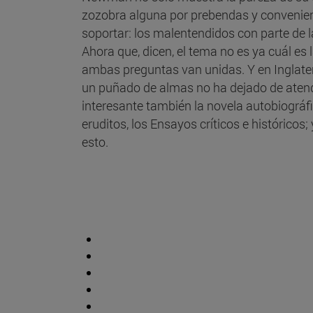
zozobra alguna por prebendas y convenienc
soportar: los malentendidos con parte de l
Ahora que, dicen, el tema no es ya cuál es
ambas preguntas van unidas. Y en Inglater
un puñado de almas no ha dejado de atende
interesante también la novela autobiográfi
eruditos, los Ensayos críticos e históricos
esto.