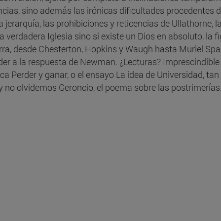
ias, sino además las irónicas dificultades procedentes d
a jerarquía, las prohibiciones y reticencias de Ullathorne,
 la verdadera Iglesia sino si existe un Dios en absoluto, 
ra, desde Chesterton, Hopkins y Waugh hasta Muriel Spar
r a la respuesta de Newman. ¿Lecturas? Imprescindible la
ca Perder y ganar, o el ensayo La idea de Universidad, ta
; y no olvidemos Geroncio, el poema sobre las postrimerías.