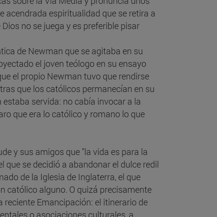
icas sobre la Via Media y pronuncia unos
 acendrada espiritualidad que se retira a
Dios no se juega y es preferible pisar
ántica de Newman que se agitaba en su
royectado el joven teólogo en su ensayo
al que el propio Newman tuvo que rendirse
ntras que los católicos permanecían en su
ón estaba servida: no cabía invocar a la
ro que era lo católico y romano lo que
oude y sus amigos que "la vida es para la
l que se decidió a abandonar el dulce redil
ado de la Iglesia de Inglaterra, el que
n católico alguno. O quizá precisamente
 reciente Emancipación: el itinerario de
ntales o asociaciones culturales, a