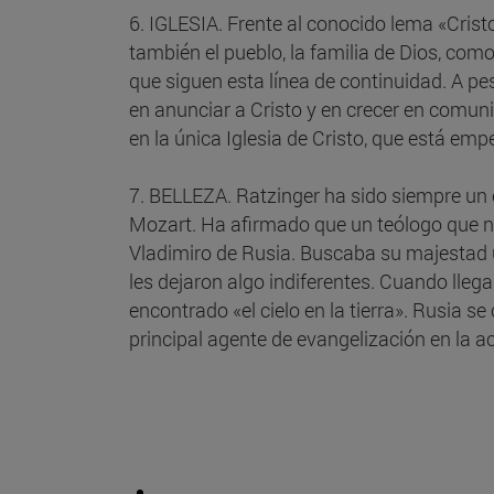
6. IGLESIA. Frente al conocido lema «Cristo 
también el pueblo, la familia de Dios, como
que siguen esta línea de continuidad. A pe
en anunciar a Cristo y en crecer en comuni
en la única Iglesia de Cristo, que está e
7. BELLEZA. Ratzinger ha sido siempre un 
Mozart. Ha afirmado que un teólogo que no t
Vladimiro de Rusia. Buscaba su majestad u
les dejaron algo indiferentes. Cuando llegar
encontrado «el cielo en la tierra». Rusia se c
principal agente de evangelización en la a