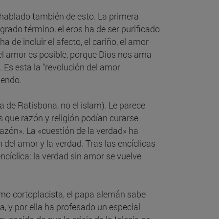
 hablado también de esto. La primera
rado término, el eros ha de ser purificado
de incluir el afecto, el cariño, el amor
 el amor es posible, porque Dios nos ama
s esta la "revolución del amor"
iendo.
 de Ratisbona, no el islam). Le parece
 que razón y religión podían curarse
azón». La «cuestión de la verdad» ha
del amor y la verdad. Tras las encíclicas
encíclica: la verdad sin amor se vuelve
ismo cortoplacista, el papa alemán sabe
ía, y por ella ha profesado un especial