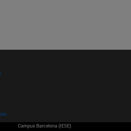
?
kies
Campus Barcelona (IESE)