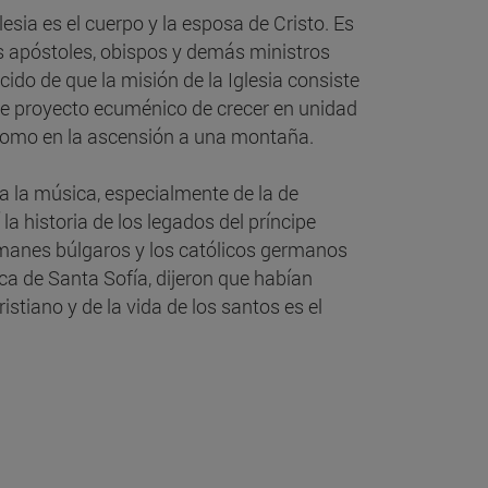
lesia es el cuerpo y la esposa de Cristo. Es
los apóstoles, obispos y demás ministros
ido de que la misión de la Iglesia consiste
 ese proyecto ecuménico de crecer en unidad
, como en la ascensión a una montaña.
a la música, especialmente de la de
a historia de los legados del príncipe
lmanes búlgaros y los católicos germanos
lica de Santa Sofía, dijeron que habían
cristiano y de la vida de los santos es el