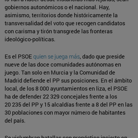
gobiernos autonómicos o el nacional. Hay,
asimismo, territorios donde históricamente la
transversalidad del voto que recogen candidatos
con carisma y tirón transgrede las fronteras
ideológico-políticas.
Es el PSOE
quien se juega más
, dado que preside
nueve de las doce comunidades autónomas en
juego. Tan solo en Murcia y la Comunidad de
Madrid defiende el PP sus posiciones. En el ámbito
local, de los 8 000 ayuntamientos en liza, el PSOE
ha de defender 22 329 concejales frente a los
20 235 del PP y 15 alcaldías frente a 8 del PP en las
30 poblaciones con mayor número de habitantes
del país.
Se vislumbran batallas con pronóstico incierto en