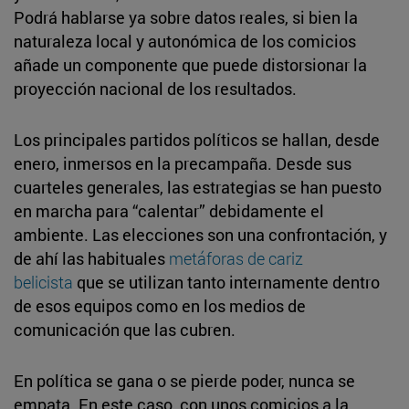
Podrá hablarse ya sobre datos reales, si bien la
naturaleza local y autonómica de los comicios
añade un componente que puede distorsionar la
proyección nacional de los resultados.
Los principales partidos políticos se hallan, desde
enero, inmersos en la precampaña. Desde sus
cuarteles generales, las estrategias se han puesto
en marcha para “calentar” debidamente el
ambiente. Las elecciones son una confrontación, y
de ahí las habituales
metáforas de cariz
belicista
que se utilizan tanto internamente dentro
de esos equipos como en los medios de
comunicación que las cubren.
En política se gana o se pierde poder, nunca se
empata. En este caso, con unos comicios a la