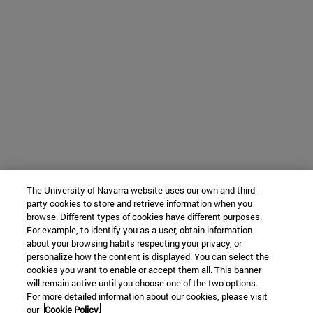
The University of Navarra website uses our own and third-
party cookies to store and retrieve information when you
browse. Different types of cookies have different purposes.
For example, to identify you as a user, obtain information
about your browsing habits respecting your privacy, or
personalize how the content is displayed. You can select the
cookies you want to enable or accept them all. This banner
will remain active until you choose one of the two options.
For more detailed information about our cookies, please visit
our
Cookie Policy.