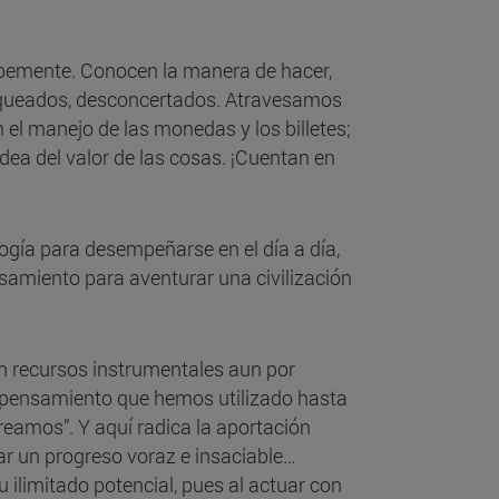
orpemente. Conocen la manera de hacer,
loqueados, desconcertados. Atravesamos
 el manejo de las monedas y los billetes;
dea del valor de las cosas. ¡Cuentan en
logía para desempeñarse en el día a día,
nsamiento para aventurar una civilización
an recursos instrumentales aun por
e pensamiento que hemos utilizado hasta
eamos”. Y aquí radica la aportación
ar un progreso voraz e insaciable…
ilimitado potencial, pues al actuar con