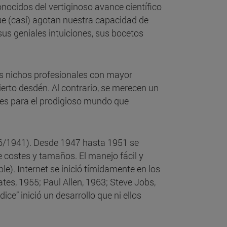
nocidos del vertiginoso avance científico
que (casi) agotan nuestra capacidad de
us geniales intuiciones, sus bocetos
 los nichos profesionales con mayor
ierto desdén. Al contrario, se merecen un
ases para el prodigioso mundo que
6/1941). Desde 1947 hasta 1951 se
e costes y tamaños. El manejo fácil y
le). Internet se inició tímidamente en los
ates, 1955; Paul Allen, 1963; Steve Jobs,
ce” inició un desarrollo que ni ellos