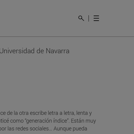
 Universidad de Navarra
e la otra escribe letra a letra, lenta y
auticé como “generación índice”. Están muy
ez por las redes sociales… Aunque pueda