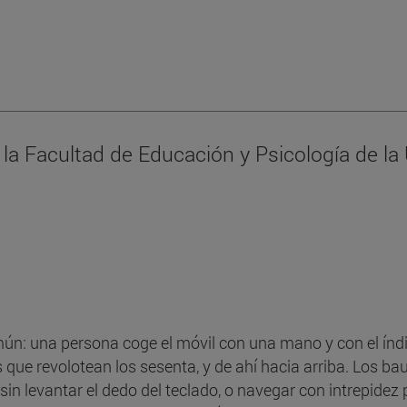
 la Facultad de Educación y Psicología de la
n: una persona coge el móvil con una mano y con el índice d
 que revolotean los sesenta, y de ahí hacia arriba. Los b
 o sin levantar el dedo del teclado, o navegar con intrepid