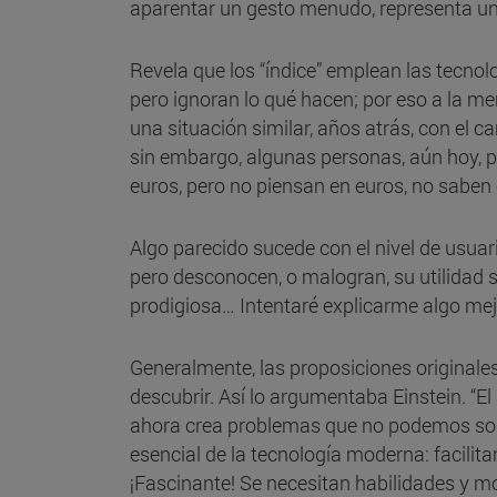
aparentar un gesto menudo, representa un 
Revela que los “índice” emplean las tecno
pero ignoran lo qué hacen; por eso a la 
una situación similar, años atrás, con el 
sin embargo, algunas personas, aún hoy, pr
euros, pero no piensan en euros, no saben
Algo parecido sucede con el nivel de usuar
pero desconocen, o malogran, su utilidad s
prodigiosa… Intentaré explicarme algo me
Generalmente, las proposiciones originale
descubrir. Así lo argumentaba Einstein. 
ahora crea problemas que no podemos solu
esencial de la tecnología moderna: facili
¡Fascinante! Se necesitan habilidades y m