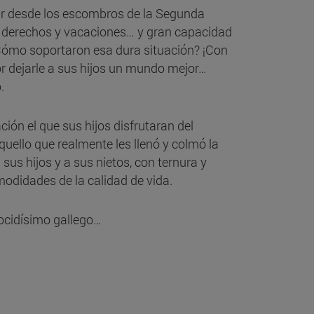
tar desde los escombros de la Segunda
in derechos y vacaciones… y gran capacidad
 ¿Cómo soportaron esa dura situación? ¡Con
 por dejarle a sus hijos un mundo mejor…
.
ión el que sus hijos disfrutaran del
aquello que realmente les llenó y colmó la
sus hijos y a sus nietos, con ternura y
odidades de la calidad de vida.
nocidísimo gallego…