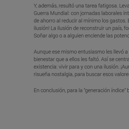
Y, además, resultó una tarea fatigosa. Le
Guerra Mundial: con jornadas laborales in
de ahorro al reducir al mínimo los gastos.
ilusión! La ilusión de reconstruir un país,
Soñar algo o a alguien enciende las potenc
Aunque ese mismo entusiasmo les llevó a co
bienestar que a ellos les faltó. Así se cen
existencia: vivir para y con una ilusión. ¡
risueña nostalgia, para buscar esos valor
En conclusión, para la “generación índice” 