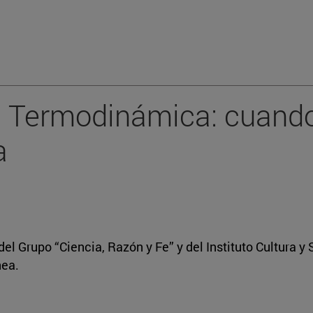
la Termodinámica: cuando 
a
del Grupo “Ciencia, Razón y Fe” y del Instituto Cultura y
ea.