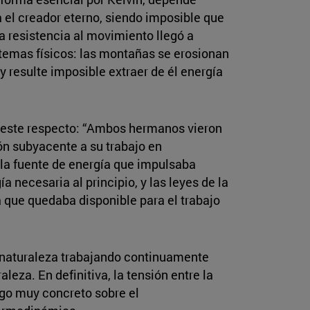
 el creador eterno, siendo imposible que
a resistencia al movimiento llegó a
istemas físicos: las montañas se erosionan
 resulte imposible extraer de él energía
 este respecto: “Ambos hermanos vieron
ón subyacente a su trabajo en
la fuente de energía que impulsaba
a necesaria al principio, y las leyes de la
a que quedaba disponible para el trabajo
 la naturaleza trabajando continuamente
eza. En definitiva, la tensión entre la
lgo muy concreto sobre el