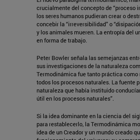
crucialmente del concepto de “proceso ir
los seres humanos pudieran crear o destr
concebir la “irreversibilidad” o “disipac
y los animales mueren. La entropía del u
en forma de trabajo.
Peter Bowler señala las semejanzas entr
sus investigaciones de la naturaleza com
Termodinámica fue tanto práctica como r
todos los procesos naturales. La fuente pr
naturaleza que había instituido conducía
útil en los procesos naturales”.
Si la idea dominante en la ciencia del sig
para restablecerlo, la Termodinámica most
idea de un Creador y un mundo creado que