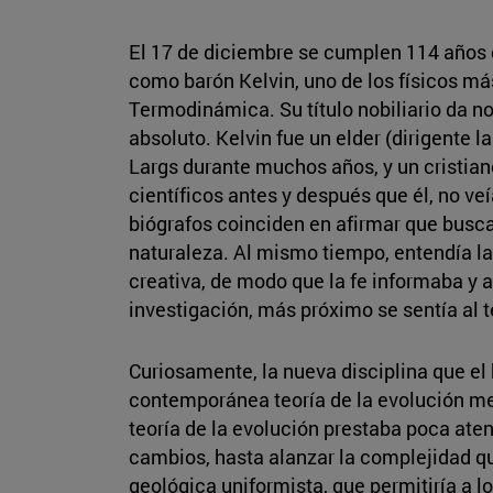
El 17 de diciembre se cumplen 114 años
como barón Kelvin, uno de los físicos más
Termodinámica. Su título nobiliario da n
absoluto. Kelvin fue un elder (dirigente l
Largs durante muchos años, y un cristiano
científicos antes y después que él, no veí
biógrafos coinciden en afirmar que busca
naturaleza. Al mismo tiempo, entendía la
creativa, de modo que la fe informaba y 
investigación, más próximo se sentía al 
Curiosamente, la nueva disciplina que el b
contemporánea teoría de la evolución med
teoría de la evolución prestaba poca at
cambios, hasta alanzar la complejidad q
geológica uniformista, que permitiría a l