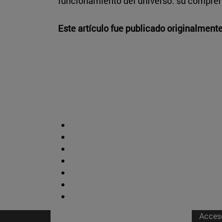
funcionamiento del universo: su compre
Este artículo fue publicado originalment
Acces