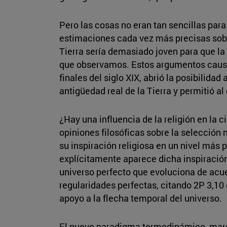
Pero las cosas no eran tan sencillas par
estimaciones cada vez más precisas sobr
Tierra sería demasiado joven para que la 
que observamos. Estos argumentos causar
finales del siglo XIX, abrió la posibilida
antigüedad real de la Tierra y permitió al
¿Hay una influencia de la religión en la c
opiniones filosóficas sobre la selección 
su inspiración religiosa en un nivel má
explícitamente aparece dicha inspiración
universo perfecto que evoluciona de acue
regularidades perfectas, citando 2P 3,10
apoyo a la flecha temporal del universo.
El nuevo paradigma termodinámico, marca