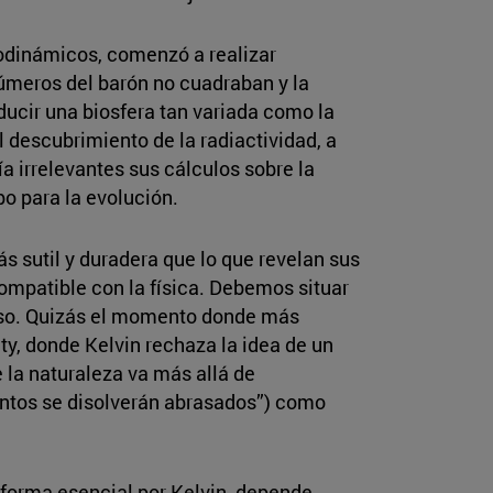
modinámicos, comenzó a realizar
úmeros del barón no cuadraban y la
ducir una biosfera tan variada como la
descubrimiento de la radiactividad, a
ía irrelevantes sus cálculos sobre la
po para la evolución.
ás sutil y duradera que lo que revelan sus
compatible con la física. Debemos situar
erso. Quizás el momento donde más
ty, donde Kelvin rechaza la idea de un
 la naturaleza va más allá de
entos se disolverán abrasados”) como
forma esencial por Kelvin, depende