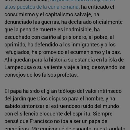
altos puestos de la curia romana
, ha criticado el
consumismo y el capitalismo salvaje, ha
denunciado las guerras, ha declarado oficialmente
que la pena de muerte es inadmisible, ha
escuchado con cariño al prisionero, al pobre, al
oprimido, ha defendido a los inmigrantes y a los
refugiados, ha promovido el ecumenismo y la paz.
Ahí quedan para la historia su estancia en la isla de
Lampedusa o su valiente viaje a Iraq, desoyendo los
consejos de los falsos profetas.
El papa ha sido el gran teólogo del valor intrínseco
del jardín que Dios dispuso para el hombre, y ha
sabido sintonizar el estruendoso ruido del mundo
con el silencio elocuente del espíritu. Siempre
pensé que Francisco no iba a ser un papa de
encíclicas. Me equivoqué de espanto, pues Laudato