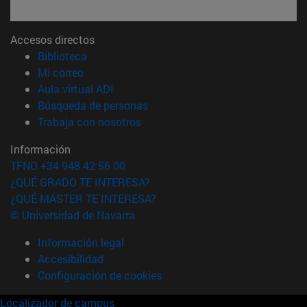
Accesos directos
(abre en nueva ventana)
Biblioteca
(abre en nueva ventana)
Mi correo
(abre en nueva ventana)
Aula virtual ADI
(abre en nueva ventana)
Búsqueda de personas
(abre en nueva ventana)
Trabaja con nosotros
Información
TFNO +34 948 42 56 00
¿QUÉ GRADO TE INTERESA?
¿QUÉ MÁSTER TE INTERESA?
© Universidad de Navarra
Información legal
Accesibilidad
Configuración de cookies
Localizador de campus