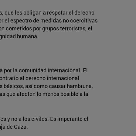
s, que les obligan a respetar el derecho
por el espectro de medidas no coercitivas
on cometidos por grupos terroristas, el
dignidad humana.
 por la comunidad internacional. El
ontrario al derecho internacional
cios básicos, así como causar hambruna,
as que afecten lo menos posible a la
s y no a los civiles. Es imperante el
nja de Gaza.