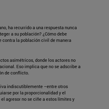
ano, ha recurrido a una respuesta nunca
roteger a su población? ¿Cómo debe
contra la población civil de manera
ctos asimétricos, donde los actores no
acional. Eso implica que no se adscribe a
n de conflicto.
riva indiscutiblemente –entre otros
arse por la proporcionalidad y el
el agresor no se ciñe a estos límites y