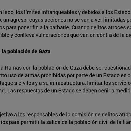
 lado, los límites infranqueables y debidos a los Estado
do, un agresor cuyas acciones no se van a ver limitadas 
os para poner fin a la barbarie. Cuando delitos atroces s
ble y conlleva vulneraciones que van en contra de la 
 la población de Gaza
 a Hamás con la población de Gaza debe ser cuestionada
nto uso de armas prohibidas por parte de un Estado es c
taque a civiles y a su infraestructura, limitar los servi
ad. Las respuestas de un Estado se deben ceñir a medid
etivo a los responsables de la comisión de delitos atroce
s para permitir la salida de la población civil de la fra