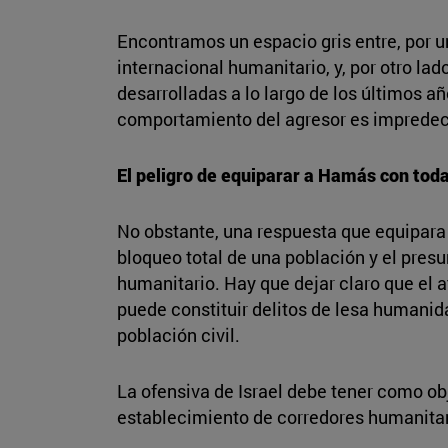
Encontramos un espacio gris entre, por un
internacional humanitario, y, por otro la
desarrolladas a lo largo de los últimos añ
comportamiento del agresor es impredeci
El peligro de equiparar a Hamás con toda
No obstante, una respuesta que equipara
bloqueo total de una población y el presu
humanitario. Hay que dejar claro que el a
puede constituir delitos de lesa humanid
población civil.
La ofensiva de Israel debe tener como obj
establecimiento de corredores humanitario