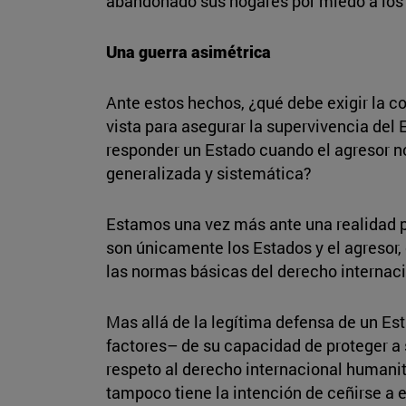
abandonado sus hogares por miedo a lo
Una guerra asimétrica
Ante estos hechos, ¿qué debe exigir la c
vista para asegurar la supervivencia del
responder un Estado cuando el agresor n
generalizada y sistemática?
Estamos una vez más ante una realidad po
son únicamente los Estados y el agresor,
las normas básicas del derecho internaci
Mas allá de la legítima defensa de un Es
factores– de su capacidad de proteger a 
respeto al derecho internacional humanita
tampoco tiene la intención de ceñirse a e