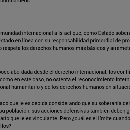
s bombardeos.
omunidad internacional a Israel que, como Estado sober
 Estado en línea con su responsabilidad primordial de p
o respeta los derechos humanos más básicos y arremete 
co abordada desde el derecho internacional: los confli
 como en este caso, no ostenta el reconocimiento intern
onal humanitario y de los derechos humanos en situació
tado que le es debida considerando que su soberanía de
su población, sus acciones defensivas también deben gui
rio que le es vinculante. Pero ¿cuál es el límite cuando 
llos?