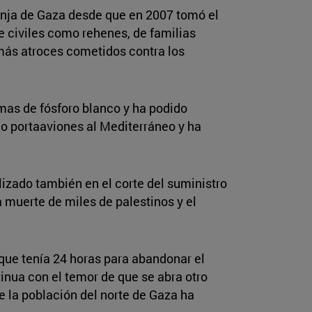
franja de Gaza desde que en 2007 tomó el
de civiles como rehenes, de familias
 más atroces cometidos contra los
rmas de fósforo blanco y ha podido
o portaaviones al Mediterráneo y ha
alizado también en el corte del suministro
a muerte de miles de palestinos y el
 que tenía 24 horas para abandonar el
tinua con el temor de que se abra otro
e la población del norte de Gaza ha