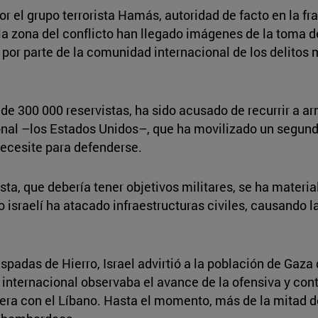
or el grupo terrorista Hamás, autoridad de facto en la 
de la zona del conflicto han llegado imágenes de la toma 
por parte de la comunidad internacional de los delitos
de 300 000 reservistas, ha sido acusado de recurrir a a
ional –los Estados Unidos–, que ha movilizado un segund
necesite para defenderse.
esta, que debería tener objetivos militares, se ha materi
o israelí ha atacado infraestructuras civiles, causando l
Espadas de Hierro, Israel advirtió a la población de Gaza
 internacional observaba el avance de la ofensiva y con
era con el Líbano. Hasta el momento, más de la mitad d