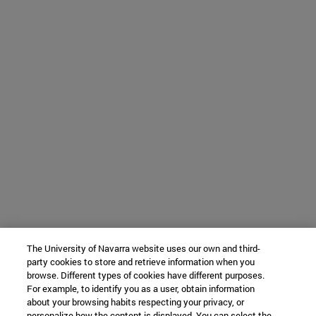
The University of Navarra website uses our own and third-
party cookies to store and retrieve information when you
browse. Different types of cookies have different purposes.
For example, to identify you as a user, obtain information
about your browsing habits respecting your privacy, or
personalize how the content is displayed. You can select the