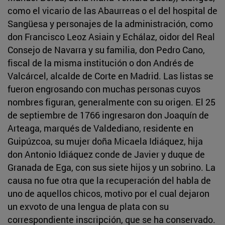
como el vicario de las Abaurreas o el del hospital de
Sangüesa y personajes de la administración, como
don Francisco Leoz Asiain y Echálaz, oidor del Real
Consejo de Navarra y su familia, don Pedro Cano,
fiscal de la misma institución o don Andrés de
Valcárcel, alcalde de Corte en Madrid. Las listas se
fueron engrosando con muchas personas cuyos
nombres figuran, generalmente con su origen. El 25
de septiembre de 1766 ingresaron don Joaquín de
Arteaga, marqués de Valdediano, residente en
Guipúzcoa, su mujer doña Micaela Idiáquez, hija
don Antonio Idiáquez conde de Javier y duque de
Granada de Ega, con sus siete hijos y un sobrino. La
causa no fue otra que la recuperación del habla de
uno de aquellos chicos, motivo por el cual dejaron
un exvoto de una lengua de plata con su
correspondiente inscripción, que se ha conservado.