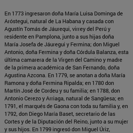
En 1773 ingresaron doña María Luisa Dominga de
Aróstegui, natural de La Habana y casada con
Agustín Tomás de Jáurequi, virrey del Perú y
residente en Pamplona, junto a sus hijas doña
María Josefa de Jáuregui y Fermina; don Miguel
Antonio, doña Fermina y doña Córdula Balanza, esta
última camarera de la Virgen del Camino y madre
de la primera académica de San Fernando, doña
Agustina Azcona. En 1779, se anotan a doña María
Ramona y doña Fermina Ripalda; en 1780 don
Martín José de Cordeu y su familia; en 1788, don
Antonio Cerezo y Arriaga, natural de Sangüesa; en
1791, el marqués de Gaona con toda su familia y, en
1792, don Diego María Baset, secretario de las
Cortes y de la Diputación del Reino, junto a su mujer
y sus hijos. En 1799 ingresó don Miguel Úriz,