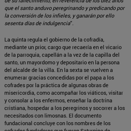
de su fallecimiento, en reverencia de los diez años
que el santo anduvo peregrinando y predicando por
la conversión de los infieles, y ganarán por ello
sesenta días de indulgencia
”.
La quinta regula el gobierno de la cofradía,
mediante un prior, cargo que recaería en el vicario
de la parroquia, capellán a la vez de la capilla del
santo, un mayordomo y depositario en la persona
del alcalde de la villa. En la sexta se vuelven a
enumerar gracias concedidas por el papa a los
cofrades por la práctica de algunas obras de
misericordia, como acompañar los viáticos, visitar
y consolar a los enfermos, enseñar la doctrina
cristiana, hospedar a los peregrinos y socorrer a los
necesitados con limosnas. El documento
fundacional concluye con los nombres de los
cofrades fundadores que fueron Saturnino de