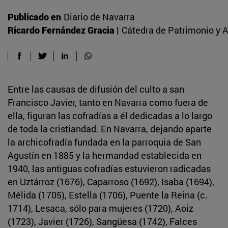
Publicado en
Diario de Navarra
Ricardo Fernández Gracia |
Cátedra de Patrimonio y A
Entre las causas de difusión del culto a san
Francisco Javier, tanto en Navarra como fuera de
ella, figuran las cofradías a él dedicadas a lo largo
de toda la cristiandad. En Navarra, dejando aparte
la archicofradía fundada en la parroquia de San
Agustín en 1885 y la hermandad establecida en
1940, las antiguas cofradías estuvieron radicadas
en Uztárroz (1676), Caparroso (1692), Isaba (1694),
Mélida (1705), Estella (1706), Puente la Reina (c.
1714), Lesaca, sólo para mujeres (1720), Aoiz
(1723), Javier (1726), Sangüesa (1742), Falces