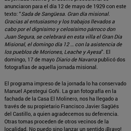
anunciaron para el día 12 de mayo de 1929 con este
texto: “
Sada de Sangüesa. Gran día misional.
Gracias al entusiasmo y los trabajos llevados a
cabo por el dignísimo y celosísimo párroco don
Juan Segura, se celebrará en esta villa el Gran Día
Misional, el domingo día 12 … con la asistencia de
los pueblos de Moriones, Leache y Ayesa
”. El
domingo, 17 de mayo
Diario de Navarra
publicó dos
fotografías de aquella jornada misional.
El programa impreso de la jornada lo ha conservado
Manuel Apestegui Goñi. La gran fotografía en la
fachada de la Casa El Molinero, nos ha llegado a
través de su propietario Francisco Javier Sagüés
del Castillo, a quien agradecemos su deferencia.
Otras tomas proceden de otros vecinos de la
localidad. No puedo sino lanzar un sentido ¡Bravo!