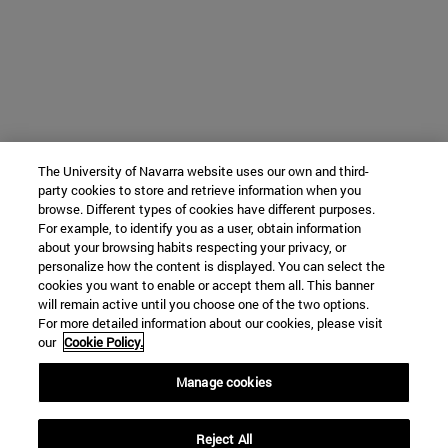
The University of Navarra website uses our own and third-
party cookies to store and retrieve information when you
browse. Different types of cookies have different purposes.
For example, to identify you as a user, obtain information
about your browsing habits respecting your privacy, or
personalize how the content is displayed. You can select the
cookies you want to enable or accept them all. This banner
will remain active until you choose one of the two options.
For more detailed information about our cookies, please visit
our
Cookie Policy.
Manage cookies
Reject All