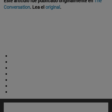
Este artículo fue publicado originalmente en
The
Conversation
. Lea el
original
.