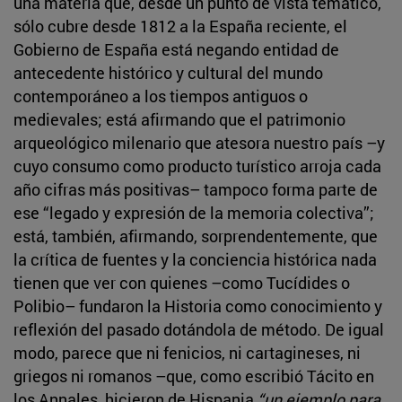
una materia que, desde un punto de vista temático,
sólo cubre desde 1812 a la España reciente, el
Gobierno de España está negando entidad de
antecedente histórico y cultural del mundo
contemporáneo a los tiempos antiguos o
medievales; está afirmando que el patrimonio
arqueológico milenario que atesora nuestro país –y
cuyo consumo como producto turístico arroja cada
año cifras más positivas– tampoco forma parte de
ese “legado y expresión de la memoria colectiva”;
está, también, afirmando, sorprendentemente, que
la crítica de fuentes y la conciencia histórica nada
tienen que ver con quienes –como Tucídides o
Polibio– fundaron la Historia como conocimiento y
reflexión del pasado dotándola de método. De igual
modo, parece que ni fenicios, ni cartagineses, ni
griegos ni romanos –que, como escribió Tácito en
los Annales, hicieron de Hispania
“un ejemplo para