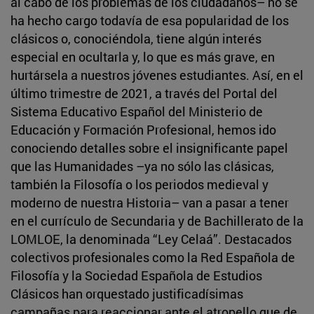
al cabo de los problemas de los ciudadanos– no se
ha hecho cargo todavía de esa popularidad de los
clásicos o, conociéndola, tiene algún interés
especial en ocultarla y, lo que es más grave, en
hurtársela a nuestros jóvenes estudiantes. Así, en el
último trimestre de 2021, a través del Portal del
Sistema Educativo Español del Ministerio de
Educación y Formación Profesional, hemos ido
conociendo detalles sobre el insignificante papel
que las Humanidades –ya no sólo las clásicas,
también la Filosofía o los periodos medieval y
moderno de nuestra Historia– van a pasar a tener
en el currículo de Secundaria y de Bachillerato de la
LOMLOE, la denominada “Ley Celaá”. Destacados
colectivos profesionales como la Red Española de
Filosofía y la Sociedad Española de Estudios
Clásicos han orquestado justificadísimas
campañas para reaccionar ante el atropello que de