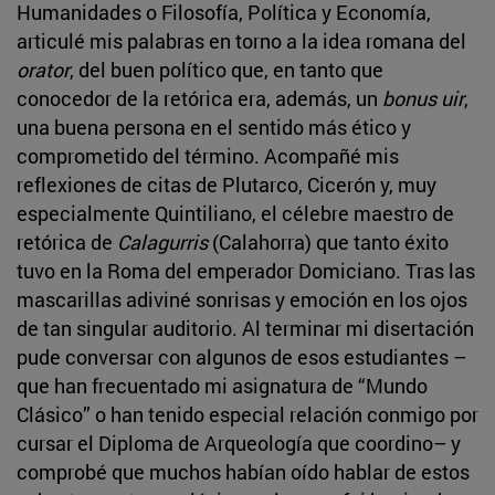
Humanidades o Filosofía, Política y Economía,
articulé mis palabras en torno a la idea romana del
orator
, del buen político que, en tanto que
conocedor de la retórica era, además, un
bonus uir
,
una buena persona en el sentido más ético y
comprometido del término. Acompañé mis
reflexiones de citas de Plutarco, Cicerón y, muy
especialmente Quintiliano, el célebre maestro de
retórica de
Calagurris
(Calahorra) que tanto éxito
tuvo en la Roma del emperador Domiciano. Tras las
mascarillas adiviné sonrisas y emoción en los ojos
de tan singular auditorio. Al terminar mi disertación
pude conversar con algunos de esos estudiantes –
que han frecuentado mi asignatura de “Mundo
Clásico” o han tenido especial relación conmigo por
cursar el Diploma de Arqueología que coordino– y
comprobé que muchos habían oído hablar de estos