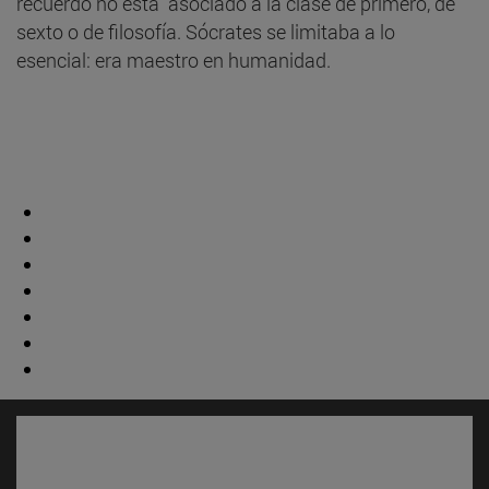
recuerdo no está asociado a la clase de primero, de
sexto o de filosofía. Sócrates se limitaba a lo
esencial: era maestro en humanidad.