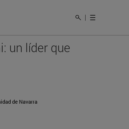
: un líder que
sidad de Navarra