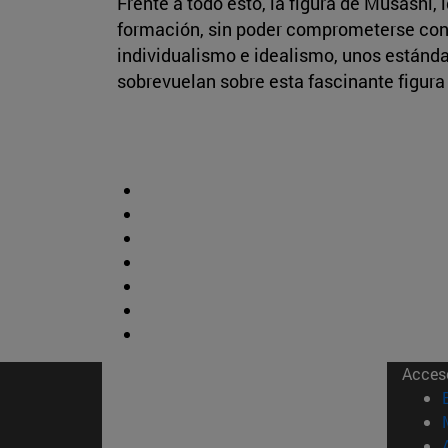
Frente a todo esto, la figura de Musashi
formación, sin poder comprometerse con 
individualismo e idealismo, unos estánd
sobrevuelan sobre esta fascinante figura
Acces