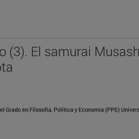
o (3). El samurai Musashi
pta
el Grado en Filosofía, Política y Economía (PPE) Univer