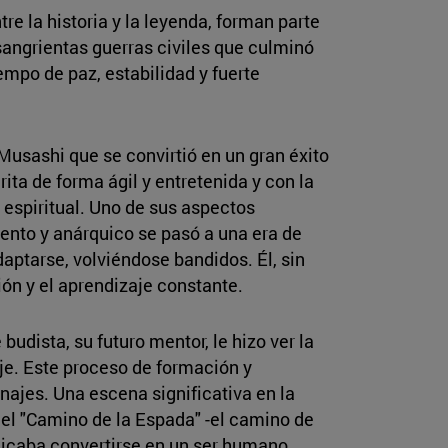
 la historia y la leyenda, forman parte
 sangrientas guerras civiles que culminó
iempo de paz, estabilidad y fuerte
Musashi que se convirtió en un gran éxito
rita de forma ágil y entretenida y con la
 espiritual. Uno de sus aspectos
lento y anárquico se pasó a una era de
aptarse, volviéndose bandidos. Él, sin
ón y el aprendizaje constante.
udista, su futuro mentor, le hizo ver la
je. Este proceso de formación y
najes. Una escena significativa en la
 el "Camino de la Espada" -el camino de
licaba convertirse en un ser humano