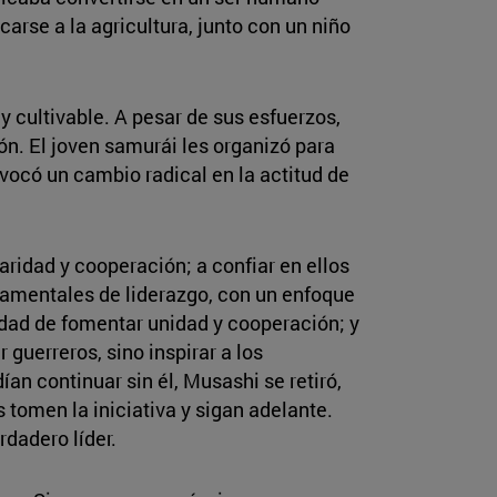
arse a la agricultura, junto con un niño
 y cultivable. A pesar de sus esfuerzos,
n. El joven samurái les organizó para
ovocó un cambio radical en la actitud de
daridad y cooperación; a confiar en ellos
damentales de liderazgo, con un enfoque
idad de fomentar unidad y cooperación; y
guerreros, sino inspirar a los
n continuar sin él, Musashi se retiró,
 tomen la iniciativa y sigan adelante.
dadero líder.