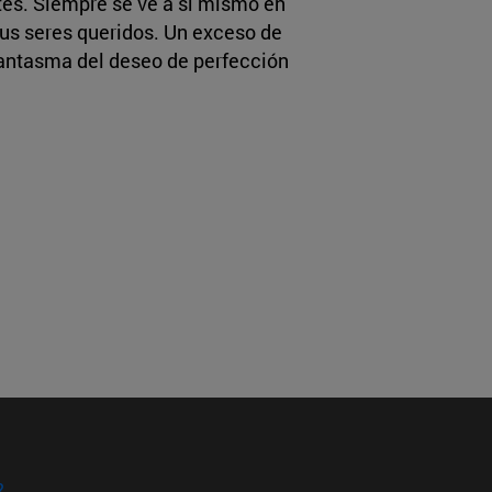
tes. Siempre se ve a sí mismo en
sus seres queridos. Un exceso de
fantasma del deseo de perfección
?