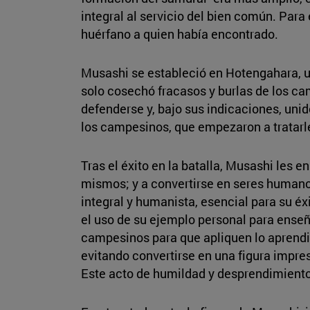
integral al servicio del bien común. Para
huérfano a quien había encontrado.
Musashi se estableció en Hotengahara, una 
solo cosechó fracasos y burlas de los ca
defenderse y, bajo sus indicaciones, unid
los campesinos, que empezaron a tratarl
Tras el éxito en la batalla, Musashi les e
mismos; y a convertirse en seres humanos
integral y humanista, esencial para su 
el uso de su ejemplo personal para enseña
campesinos para que apliquen lo aprendid
evitando convertirse en una figura impres
Este acto de humildad y desprendimiento 