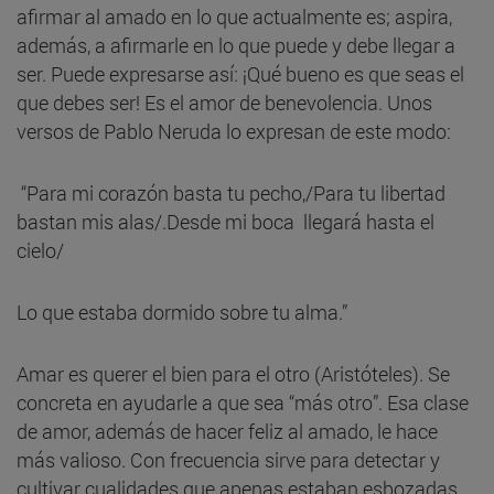
afirmar al amado en lo que actualmente es; aspira,
además, a afirmarle en lo que puede y debe llegar a
ser. Puede expresarse así: ¡Qué bueno es que seas el
que debes ser! Es el amor de benevolencia. Unos
versos de Pablo Neruda lo expresan de este modo:
“Para mi corazón basta tu pecho,/Para tu libertad
bastan mis alas/.Desde mi boca llegará hasta el
cielo/
Lo que estaba dormido sobre tu alma.”
Amar es querer el bien para el otro (Aristóteles). Se
concreta en ayudarle a que sea “más otro”. Esa clase
de amor, además de hacer feliz al amado, le hace
más valioso. Con frecuencia sirve para detectar y
cultivar cualidades que apenas estaban esbozadas