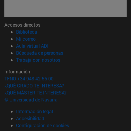
Accesos directos
(abre en nueva ventana)
Biblioteca
(abre en nueva ventana)
Mi correo
(abre en nueva ventana)
Aula virtual ADI
(abre en nueva ventana)
Búsqueda de personas
(abre en nueva ventana)
Trabaja con nosotros
Información
TFNO +34 948 42 56 00
¿QUÉ GRADO TE INTERESA?
¿QUÉ MÁSTER TE INTERESA?
© Universidad de Navarra
Información legal
Accesibilidad
Configuración de cookies