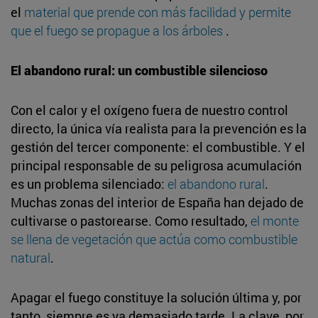
el
material que prende con más facilidad y permite
que el fuego se propague a los árboles
.
El abandono rural: un combustible silencioso
Con el calor y el oxígeno fuera de nuestro control
directo, la única vía realista para la prevención es la
gestión del tercer componente: el combustible. Y el
principal responsable de su peligrosa acumulación
es un problema silenciado:
el abandono rural
.
Muchas zonas del interior de España han dejado de
cultivarse o pastorearse. Como resultado,
el monte
se llena de vegetación que actúa como combustible
natural
.
Apagar el fuego constituye la solución última y, por
tanto, siempre es ya demasiado tarde. La clave, por