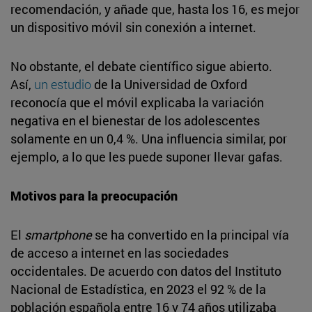
recomendación, y añade que, hasta los 16, es mejor
un dispositivo móvil sin conexión a internet.
No obstante, el debate científico sigue abierto.
Así,
un estudio
de la Universidad de Oxford
reconocía que el móvil explicaba la variación
negativa en el bienestar de los adolescentes
solamente en un 0,4 %. Una influencia similar, por
ejemplo, a lo que les puede suponer llevar gafas.
Motivos para la preocupación
El
smartphone
se ha convertido en la principal vía
de acceso a internet en las sociedades
occidentales. De acuerdo con datos del Instituto
Nacional de Estadística, en 2023 el 92 % de la
población española entre 16 y 74 años utilizaba