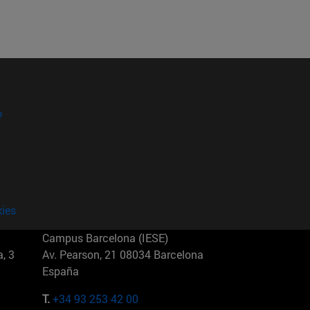
?
kies
Campus Barcelona (IESE)
, 3
Av. Pearson, 21 08034 Barcelona
España
T.
+34 93 253 42 00