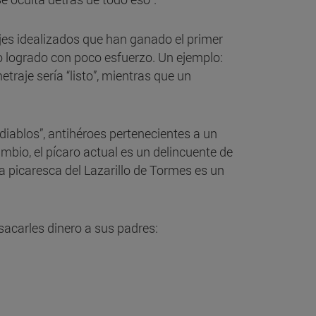
ajes idealizados que han ganado el primer
lo logrado con poco esfuerzo. Un ejemplo:
raje sería “listo”, mientras que un
 diablos”, antihéroes pertenecientes a un
bio, el pícaro actual es un delincuente de
La picaresca del Lazarillo de Tormes es un
sacarles dinero a sus padres: