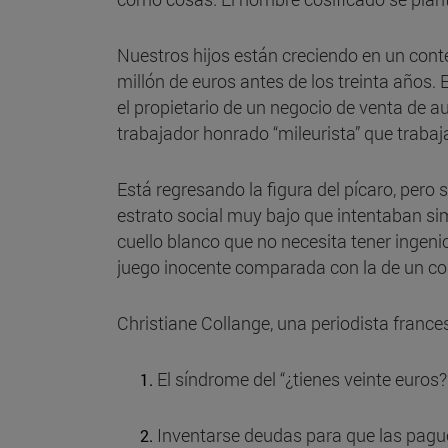
Nuestros hijos están creciendo en un conte
millón de euros antes de los treinta años.
el propietario de un negocio de venta de a
trabajador honrado “mileurista” que trabaja
Está regresando la figura del pícaro, pero 
estrato social muy bajo que intentaban si
cuello blanco que no necesita tener ingeni
juego inocente comparada con la de un co
Christiane Collange, una periodista france
El síndrome del “¿tienes veinte euros?
Inventarse deudas para que las pagu