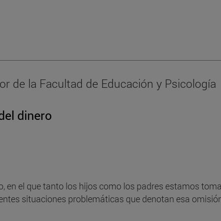
or de la Facultad de Educación y Psicología
del dinero
, en el que tanto los hijos como los padres estamos toma
ntes situaciones problemáticas que denotan esa omisión