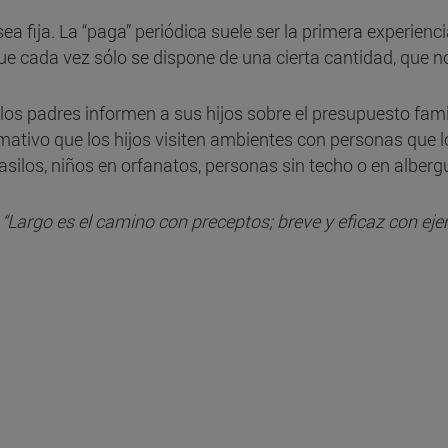
a fija. La “paga” periódica suele ser la primera experienc
que cada vez sólo se dispone de una cierta cantidad, que 
 los padres informen a sus hijos sobre el presupuesto fami
ativo que los hijos visiten ambientes con personas que
asilos, niños en orfanatos, personas sin techo o en albergue
.
“Largo es el camino con preceptos; breve y eficaz con ej