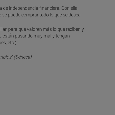
ia de independencia financiera. Con ella
no se puede comprar todo lo que se desea.
liar, para que valoren más lo que reciben y
 lo están pasando muy mal y tengan
s, etc.).
emplos” (Séneca).