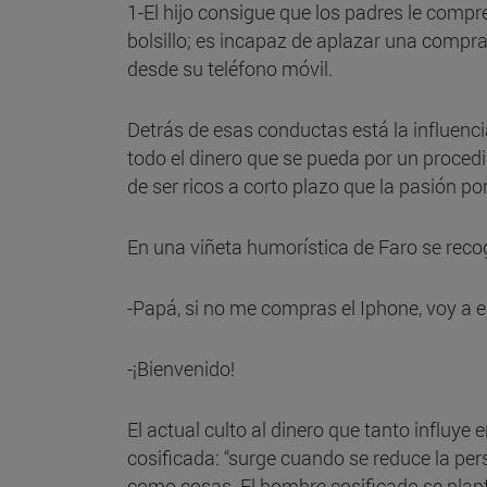
1-El hijo consigue que los padres le compre
bolsillo; es incapaz de aplazar una compra
desde su teléfono móvil.
Detrás de esas conductas está la influenci
todo el dinero que se pueda por un proced
de ser ricos a corto plazo que la pasión po
En una viñeta humorística de Faro se reco
-Papá, si no me compras el Iphone, voy a 
-¡Bienvenido!
El actual culto al dinero que tanto influy
cosificada: “surge cuando se reduce la pers
como cosas. El hombre cosificado se plante