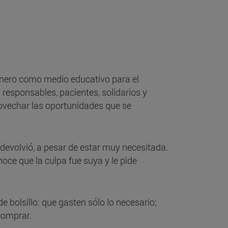
dinero como medio educativo para el
responsables, pacientes, solidarios y
rovechar las oportunidades que se
evolvió, a pesar de estar muy necesitada.
oce que la culpa fue suya y le pide
 bolsillo: que gasten sólo lo necesario;
comprar.