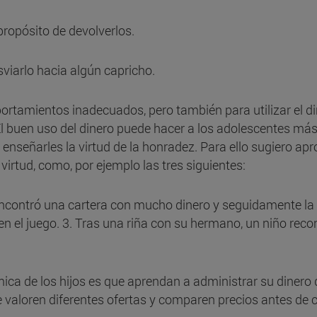
propósito de devolverlos.
sviarlo hacia algún capricho.
portamientos inadecuados, pero también para utilizar el 
l buen uso del dinero puede hacer a los adolescentes más 
nseñarles la virtud de la honradez. Para ello sugiero ap
virtud, como, por ejemplo las tres siguientes:
ncontró una cartera con mucho dinero y seguidamente la d
 el juego. 3. Tras una riña con su hermano, un niño recon
ca de los hijos es que aprendan a administrar su dinero de
valoren diferentes ofertas y comparen precios antes de 