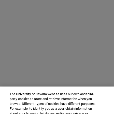
The University of Navarra website uses our own and third-
party cookies to store and retrieve information when you
browse. Different types of cookies have different purposes.
For example, to identify you as a user, obtain information
about your browsing habits respecting your privacy, or