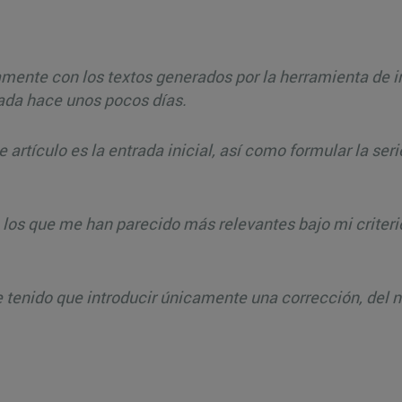
mente con los textos generados por la herramienta de int
vada hace unos pocos días.
e artículo es la entrada inicial, así como formular la s
los que me han parecido más relevantes bajo mi criterio
He tenido que introducir únicamente una corrección, del