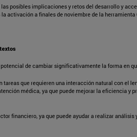
 las posibles implicaciones y retos del desarrollo y acce
ras la activación a finales de noviembre de la herramient
 textos
l potencial de cambiar significativamente la forma en qu
en tareas que requieren una interacción natural con el 
 atención médica, ya que puede mejorar la eficiencia y pr
tor financiero, ya que puede ayudar a realizar análisis