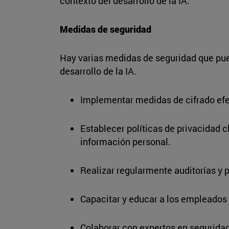
contexto del desarrollo de la IA.
Medidas de seguridad
Hay varias medidas de seguridad que pued
desarrollo de la IA.
Implementar medidas de cifrado efec
Establecer políticas de privacidad c
información personal.
Realizar regularmente auditorías y p
Capacitar y educar a los empleados 
Colaborar con expertos en seguridad 