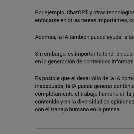
Por ejemplo, ChatGPT y otras tecnologías
enfocarse en otras tareas importantes, co
Además, la IA también puede ayudar a la 
Sin embargo, es importante tener en cue
en la generación de contenidos informati
Es posible que el desarrollo de la IA co
inadecuada, la IA puede generar contenid
completamente el trabajo humano en la ge
contenido y en la diversidad de opiniones
con el trabajo humano en la prensa.
_________________________________________