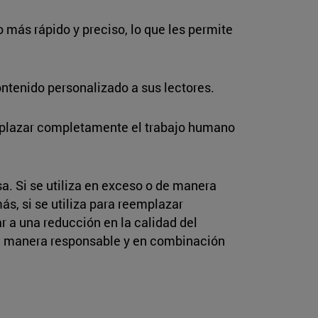
 más rápido y preciso, lo que les permite
ntenido personalizado a sus lectores.
emplazar completamente el trabajo humano
a. Si se utiliza en exceso o de manera
s, si se utiliza para reemplazar
 a una reducción en la calidad del
A de manera responsable y en combinación