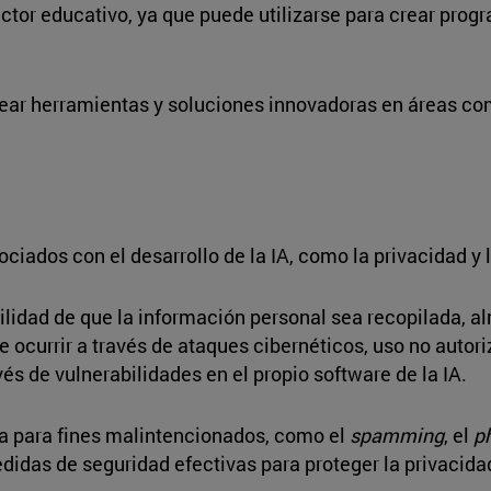
ctor educativo, ya que puede utilizarse para crear pro
ear herramientas y soluciones innovadoras en áreas como 
ociados con el desarrollo de la IA, como la privacidad y 
ibilidad de que la información personal sea recopilada, 
e ocurrir a través de ataques cibernéticos, uso no autor
s de vulnerabilidades en el propio software de la IA.
da para fines malintencionados, como el
spamming
, el
p
edidas de seguridad efectivas para proteger la privacidad