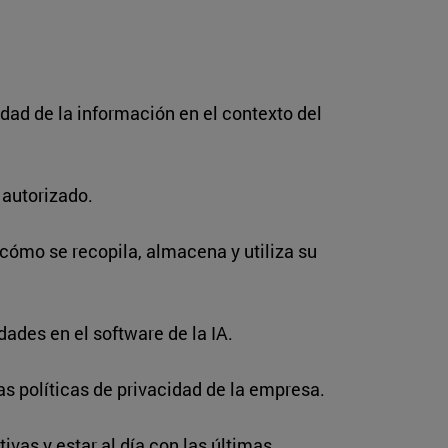
dad de la información en el contexto del
 autorizado.
 cómo se recopila, almacena y utiliza su
dades en el software de la IA.
as políticas de privacidad de la empresa.
vas y estar al día con las últimas