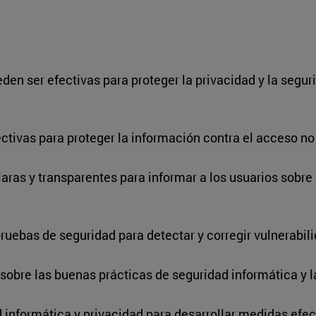
en ser efectivas para proteger la privacidad y la seguri
tivas para proteger la información contra el acceso no
laras y transparentes para informar a los usuarios sobre
ruebas de seguridad para detectar y corregir vulnerabili
sobre las buenas prácticas de seguridad informática y l
informática y privacidad para desarrollar medidas efecti