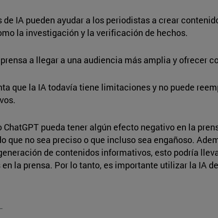
 de IA pueden ayudar a los periodistas a crear contenido
mo la investigación y la verificación de hechos.
prensa a llegar a una audiencia más amplia y ofrecer co
nta que la IA todavía tiene limitaciones y no puede re
vos.
mo ChatGPT pueda tener algún efecto negativo en la prens
o que no sea preciso o que incluso sea engañoso. Ademá
neración de contenidos informativos, esto podría llevar
 en la prensa. Por lo tanto, es importante utilizar la I
_