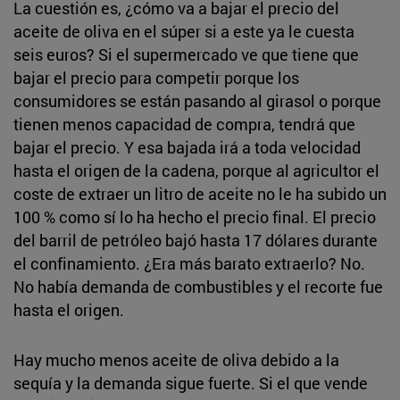
La cuestión es, ¿cómo va a bajar el precio del
aceite de oliva en el súper si a este ya le cuesta
seis euros? Si el supermercado ve que tiene que
bajar el precio para competir porque los
consumidores se están pasando al girasol o porque
tienen menos capacidad de compra, tendrá que
bajar el precio. Y esa bajada irá a toda velocidad
hasta el origen de la cadena, porque al agricultor el
coste de extraer un litro de aceite no le ha subido un
100 % como sí lo ha hecho el precio final. El precio
del barril de petróleo bajó hasta 17 dólares durante
el confinamiento. ¿Era más barato extraerlo? No.
No había demanda de combustibles y el recorte fue
hasta el origen.
Hay mucho menos aceite de oliva debido a la
sequía y la demanda sigue fuerte. Si el que vende