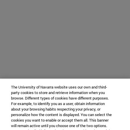
The University of Navarra website uses our own and third-
party cookies to store and retrieve information when you
browse. Different types of cookies have different purposes.
For example, to identify you as a user, obtain information
about your browsing habits respecting your privacy, or
personalize how the content is displayed. You can select the
cookies you want to enable or accept them all. This banner
will remain active until you choose one of the two options.