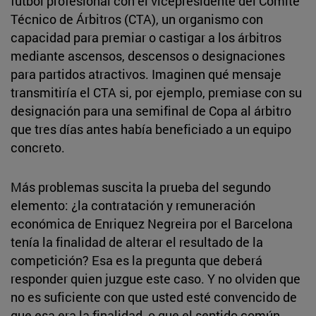
fútbol profesional con el vicepresidente del Comité
Técnico de Árbitros (CTA), un organismo con
capacidad para premiar o castigar a los árbitros
mediante ascensos, descensos o designaciones
para partidos atractivos. Imaginen qué mensaje
transmitiría el CTA si, por ejemplo, premiase con su
designación para una semifinal de Copa al árbitro
que tres días antes había beneficiado a un equipo
concreto.
Más problemas suscita la prueba del segundo
elemento: ¿la contratación y remuneración
económica de Enriquez Negreira por el Barcelona
tenía la finalidad de alterar el resultado de la
competición? Esa es la pregunta que deberá
responder quien juzgue este caso. Y no olviden que
no es suficiente con que usted esté convencido de
que esa era la finalidad, o que el sentido común