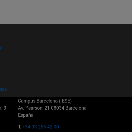
?
kies
Campus Barcelona (IESE)
, 3
Av. Pearson, 21 08034 Barcelona
España
T.
+34 93 253 42 00