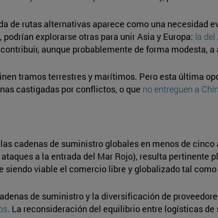
ueda de rutas alternativas aparece como una necesidad ev
 podrían explorarse otras para unir Asia y Europa:
la del
contribuir, aunque probablemente de forma modesta, a al
en tramos terrestres y marítimos. Pero esta última opc
zonas castigadas por conflictos, o que
no entreguen a Chin
 las cadenas de suministro globales en menos de cinco 
s ataques a la entrada del Mar Rojo), resulta pertinente 
ue siendo viable el comercio libre y globalizado tal com
adenas de suministro y la diversificación de proveedor
os
. La reconsideración del equilibrio entre logísticas d