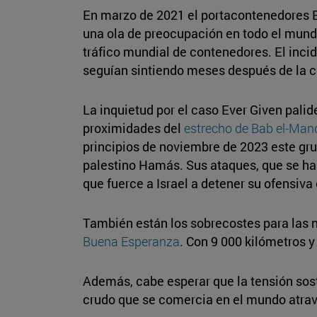
En marzo de 2021 el portacontenedores 
una ola de preocupación en todo el mundo 
tráfico mundial de contenedores. El inci
seguían sintiendo meses después de la cr
La inquietud por el caso Ever Given pali
proximidades del
estrecho de Bab el-Man
principios de noviembre de 2023 este g
palestino Hamás. Sus ataques, que se han
que fuerce a Israel a detener su ofensiva
También están los sobrecostes para las n
Buena Esperanza
. Con 9 000 kilómetros y
Además, cabe esperar que la tensión sos
crudo que se comercia en el mundo atrav