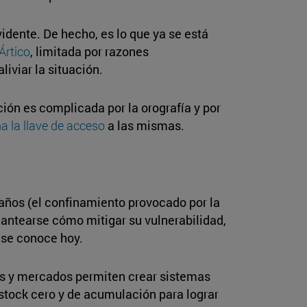
idente. De hecho, es lo que ya se está
 Ártico
, limitada por razones
iviar la situación.
ión es complicada por la orografía y por
a la llave de acceso
a las mismas.
años (el confinamiento provocado por la
plantearse cómo mitigar su vulnerabilidad,
o se conoce hoy.
es y mercados permiten crear sistemas
e stock cero y de acumulación para lograr