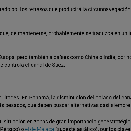
ado por los retrasos que producirá la circunnavegación d
 que, de mantenerse, probablemente se traduzca en un 
Europa, pero también a países como China o India, por 
ue controla el canal de Suez.
icultades. En Panamá, la disminución del calado del can
más pesados, que deben buscar alternativas casi siempr
u situación en zonas de gran importancia geoestratégic
 Pérsico) o
el de Malaca
(sudeste asiático), puntos clave