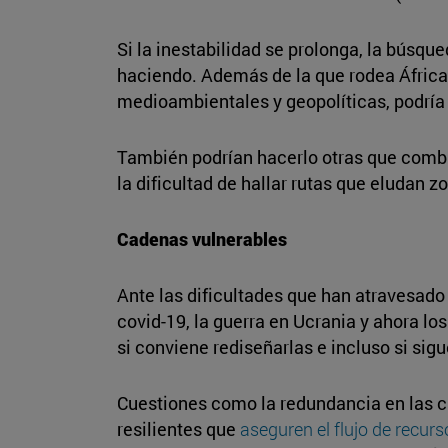
Si la inestabilidad se prolonga, la búsq
haciendo. Además de la que rodea África,
medioambientales y geopolíticas, podría 
También podrían hacerlo otras que combin
la dificultad de hallar rutas que eludan 
Cadenas vulnerables
Ante las dificultades que han atravesado
covid-19, la guerra en Ucrania y ahora lo
si conviene rediseñarlas e incluso si sig
Cuestiones como la redundancia en las c
resilientes que
aseguren el flujo de recurs