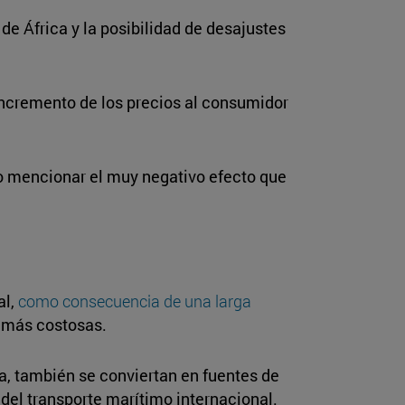
e África y la posibilidad de desajustes
incremento de los precios al consumidor
no mencionar el muy negativo efecto que
al,
como consecuencia de una larga
e más costosas.
a, también se conviertan en fuentes de
 del transporte marítimo internacional.