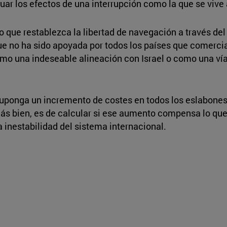
r los efectos de una interrupción como la que se vive 
o que restablezca la libertad de navegación a través del
que no ha sido apoyada por todos los países que comercia
mo una indeseable alineación con Israel o como una vía 
 suponga un incremento de costes en todos los eslabone
 más bien, es de calcular si ese aumento compensa lo que
a inestabilidad del sistema internacional.