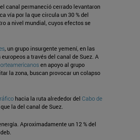
e el canal permaneció cerrado levantaron
a vía por la que circula un 30 % del
ro a nivel mundial, cuyos efectos se
es
, un grupo insurgente yemení, en las
 europeos a través del canal de Suez. A
 norteamericanos
en apoyo al grupo
itar la zona, buscan provocar un colapso
ráfico
hacia la ruta alrededor del
Cabo de
 que la del canal de Suez.
 energía. Aproximadamente un 12 % del
ndeb.