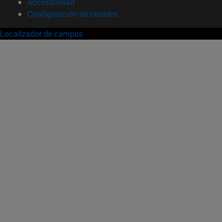
Accesibilidad
Configuración de cookies
Localizador de campus