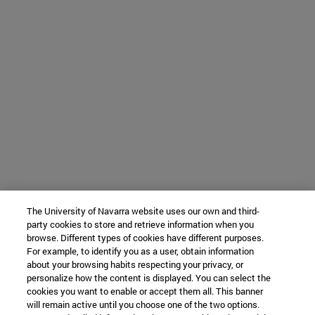
The University of Navarra website uses our own and third-
party cookies to store and retrieve information when you
browse. Different types of cookies have different purposes.
For example, to identify you as a user, obtain information
about your browsing habits respecting your privacy, or
personalize how the content is displayed. You can select the
cookies you want to enable or accept them all. This banner
will remain active until you choose one of the two options.