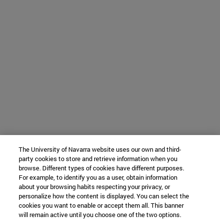
The University of Navarra website uses our own and third-
party cookies to store and retrieve information when you
browse. Different types of cookies have different purposes.
For example, to identify you as a user, obtain information
about your browsing habits respecting your privacy, or
personalize how the content is displayed. You can select the
cookies you want to enable or accept them all. This banner
will remain active until you choose one of the two options.