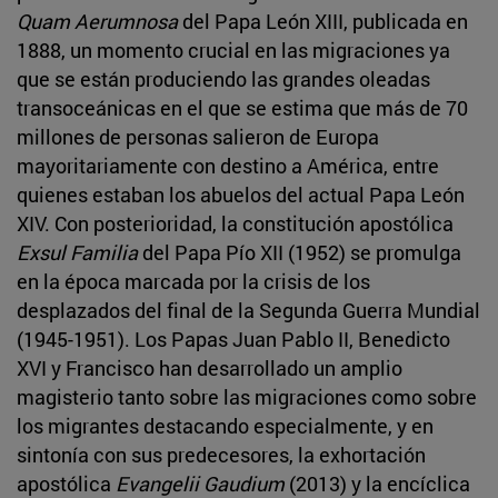
Quam Aerumnosa
del Papa León XIII, publicada en
1888, un momento crucial en las migraciones ya
que se están produciendo las grandes oleadas
transoceánicas en el que se estima que más de 70
millones de personas salieron de Europa
mayoritariamente con destino a América, entre
quienes estaban los abuelos del actual Papa León
XIV. Con posterioridad, la constitución apostólica
Exsul Familia
del Papa Pío XII (1952) se promulga
en la época marcada por la crisis de los
desplazados del final de la Segunda Guerra Mundial
(1945-1951). Los Papas Juan Pablo II, Benedicto
XVI y Francisco han desarrollado un amplio
magisterio tanto sobre las migraciones como sobre
los migrantes destacando especialmente, y en
sintonía con sus predecesores, la exhortación
apostólica
Evangelii Gaudium
(2013) y la encíclica