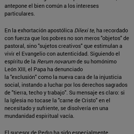
antepone el bien común a los intereses
particulares.
En la exhortación apostólica
Dilexi te
, ha recordado
con fuerza que los pobres no son meros "objetos" de
pastoral, sino "sujetos creativos" que estimulan a
vivir el Evangelio con autenticidad. Siguiendo el
espíritu de la
Rerum novarum
de su homónimo
León XIII, el Papa ha denunciado
la "exclusión" como la nueva cara de la injusticia
social, instando a luchar por los derechos sagrados
de "tierra, techo y trabajo". Su mensaje es claro: si
la Iglesia no tocase la "carne de Cristo" en el
necesitado y sufriente, se disolvería en una
mundanidad espiritual vacía.
El sucesor de Pedro ha sido especialmente