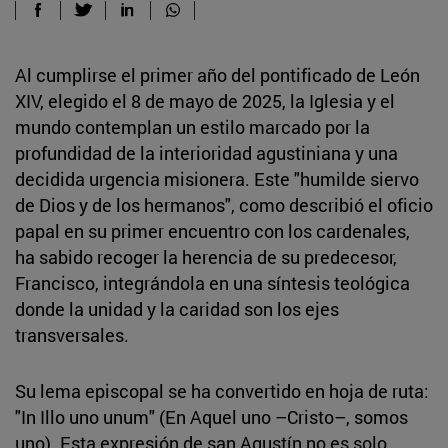
Al cumplirse el primer año del pontificado de León
XIV, elegido el 8 de mayo de 2025, la Iglesia y el
mundo contemplan un estilo marcado por la
profundidad de la interioridad agustiniana y una
decidida urgencia misionera. Este "humilde siervo
de Dios y de los hermanos", como describió el oficio
papal en su primer encuentro con los cardenales,
ha sabido recoger la herencia de su predecesor,
Francisco, integrándola en una síntesis teológica
donde la unidad y la caridad son los ejes
transversales.
Su lema episcopal se ha convertido en hoja de ruta:
"In Illo uno unum" (En Aquel uno –Cristo–, somos
uno). Esta expresión de san Agustín no es solo