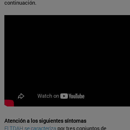
continuación.
Atención a los siguientes síntomas
El TDAH se caracteriza
por tres conjuntos de