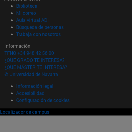
(abre en nueva ventana)
Biblioteca
(abre en nueva ventana)
Mi correo
(abre en nueva ventana)
Aula virtual ADI
(abre en nueva ventana)
Búsqueda de personas
(abre en nueva ventana)
Trabaja con nosotros
Información
TFNO +34 948 42 56 00
¿QUÉ GRADO TE INTERESA?
¿QUÉ MÁSTER TE INTERESA?
© Universidad de Navarra
Información legal
Accesibilidad
Configuración de cookies
Localizador de campus