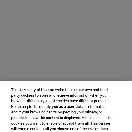
The University of Navarra website uses our own and third-
party cookies to store and retrieve information when you
browse. Different types of cookies have different purposes.
For example, to identify you as a user, obtain information
about your browsing habits respecting your privacy, or
personalize how the content is displayed. You can select the
cookies you want to enable or accept them all. This banner
will remain active until you choose one of the two options.