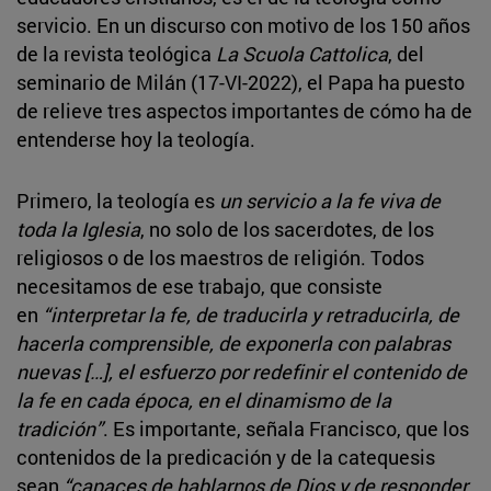
servicio. En un discurso con motivo de los 150 años
de la revista teológica
La Scuola Cattolica
, del
seminario de Milán (17-VI-2022), el Papa ha puesto
de relieve tres aspectos importantes de cómo ha de
entenderse hoy la teología.
Primero, la teología es
un servicio a la fe viva de
toda la Iglesia
, no solo de los sacerdotes, de los
religiosos o de los maestros de religión. Todos
necesitamos de ese trabajo, que consiste
en
“interpretar la fe, de traducirla y retraducirla, de
hacerla comprensible, de exponerla con palabras
nuevas […], el esfuerzo por redefinir el contenido de
la fe en cada época, en el dinamismo de la
tradición”
. Es importante, señala Francisco, que los
contenidos de la predicación y de la catequesis
sean
“capaces de hablarnos de Dios y de responder