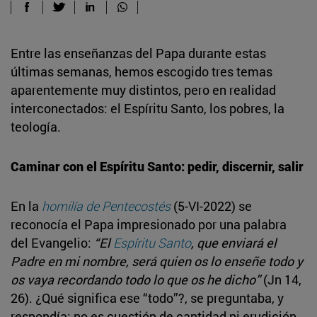
Entre las enseñanzas del Papa durante estas
últimas semanas, hemos escogido tres temas
aparentemente muy distintos, pero en realidad
interconectados: el Espíritu Santo, los pobres, la
teología.
Caminar con el Espíritu Santo: pedir, discernir, salir
En la
homilía de Pentecostés
(5-VI-2022) se
reconocía el Papa impresionado por una palabra
del Evangelio:
“El
Espíritu Santo
, que enviará el
Padre en mi nombre, será quien os lo enseñe todo y
os vaya recordando todo lo que os he dicho”
(Jn 14,
26). ¿Qué significa ese “todo”?, se preguntaba, y
respondía: no es cuestión de cantidad ni erudición,