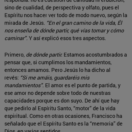
sino de cualidad, de perspectiva y olfato, pues el
Espíritu nos hacer ver todo de modo nuevo, según la
mirada de Jesús.
“En el gran camino de la vida, Él
nos enseña de dónde partir, qué vías tomar y cómo
caminar”.
Y así explicó esos tres aspectos.
Primero,
de dónde partir.
Estamos acostumbrados a
pensar que, si cumplimos los mandamientos,
entonces amamos. Pero Jesús lo ha dicho al
revés:
“Si me amáis, guardaréis mis
mandamientos”
. El amor es el punto de partida, y
ese amor no depende sobre todo de nuestras
capacidades porque es don suyo. De ahí que hay
que pedirlo al Espíritu Santo, “motor” de la vida
espiritual. Como en otras ocasiones, Francisco ha
señalado que el Espíritu Santo es la “memoria” de
Dios, en varios sentidos.