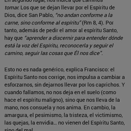
tomar.
Los que se dejan llevar por el Espíritu de
Dios, dice San Pablo,
“no andan conforme a la
carne, sino conforme al espíritu”
(Rm 8, 4). Por
tanto, además de pedir el amor al espíritu Santo,
hay que
“aprender a discernir para entender dónde
está la voz del Espíritu, reconocerla y seguir el
camino, seguir las cosas que Él nos dice”.
Esto no es nada genérico, explica Francisco: el
Espíritu Santo nos corrige, nos impulsa a cambiar a
esforzarnos, sin dejarnos llevar por los caprichos. Y
cuando fallamos, no nos deja en el suelo (como
hace el espíritu maligno), sino que nos lleva de la
mano, nos consuela y nos anima. En cambio, la
amargura, el pesimismo, la tristeza, el victimismo,
las quejas, la envidia… no vienen del Espíritu Santo,
sino del mal.