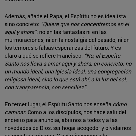
Además, añade el Papa, el Espíritu no es idealista
sino concreto:
“Quiere que nos concentremos en el
aquí y ahora”
; no en las fantasías ni en las
murmuraciones, ni en la nostalgia del pasado, ni en
los temores o falsas esperanzas del futuro. Y es
claro a qué se refiere Francisco:
“No, el Espíritu
Santo nos lleva a amar aquí y ahora, en concreto: no
un mundo ideal, una Iglesia ideal, una congregación
religiosa ideal, sino lo que está ahí, a la luz del sol,
con transparencia, con sencillez”
.
En tercer lugar, el Espíritu Santo nos enseña
cómo
caminar
. Como a los discípulos, nos hace salir del
encierro para anunciar, abrirnos a todos y a las
novedades de Dios, ser hogar acogedor y olvidarnos
de nosotros mismos. Y así rejuvenece a la