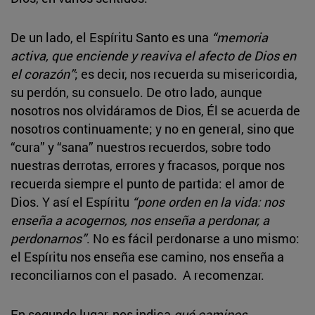
De un lado, el Espíritu Santo es una
“memoria
activa, que enciende y reaviva el afecto de Dios en
el corazón”
; es decir, nos recuerda su misericordia,
su perdón, su consuelo. De otro lado, aunque
nosotros nos olvidáramos de Dios, Él se acuerda de
nosotros continuamente; y no en general, sino que
“cura” y “sana” nuestros recuerdos, sobre todo
nuestras derrotas, errores y fracasos, porque nos
recuerda siempre el punto de partida: el amor de
Dios. Y así el Espíritu
“pone orden en la vida: nos
enseña a acogernos, nos enseña a perdonar, a
perdonarnos”
. No es fácil perdonarse a uno mismo:
el Espíritu nos enseña ese camino, nos enseña a
reconciliarnos con el pasado. A recomenzar.
En segundo lugar, nos indica
qué caminos