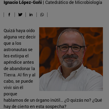
Ignacio López-Goñi |
Catedrático de Microbiología
Quizá haya oído
alguna vez decir
que a los
astronautas se
les extirpa el
apéndice antes
de abandonar la
Tierra. Al fin y al
cabo, se puede
vivir sin él
porque
hablamos de un órgano inútil… ¿O quizás no? ¿Qué
hay de cierto en esta sospecha?