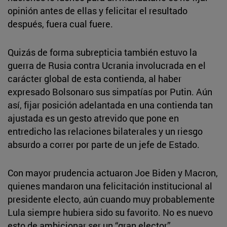
opinión antes de ellas y felicitar el resultado
después, fuera cual fuere.
Quizás de forma subrepticia también estuvo la
guerra de Rusia contra Ucrania involucrada en el
carácter global de esta contienda, al haber
expresado Bolsonaro sus simpatías por Putin. Aún
así, fijar posición adelantada en una contienda tan
ajustada es un gesto atrevido que pone en
entredicho las relaciones bilaterales y un riesgo
absurdo a correr por parte de un jefe de Estado.
Con mayor prudencia actuaron Joe Biden y Macron,
quienes mandaron una felicitación institucional al
presidente electo, aún cuando muy probablemente
Lula siempre hubiera sido su favorito. No es nuevo
esto de ambicionar ser un “gran elector”