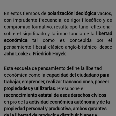
En estos tiempos de
polarización ideológica
vacíos,
con imprudente frecuencia, de rigor filosófico y de
compromiso formativo, resulta oportuno reflexionar
sobre el significado y la importancia de la
libertad
económica
tal como es concebida por el
pensamiento liberal clásico anglo-británico, desde
John Locke
a
Friedrich Hayek
.
Esta escuela de pensamiento define la libertad
económica como la
capacidad del ciudadano para
trabajar, emprender, realizar transacciones, poseer
propiedades y utilizarlas.
Presupone el
reconocimiento estatal de esos derechos cívicos
en pro de la
actividad económica autónoma y de la
propiedad personal y productiva, ambos garantes
de la libertad de producir y distribuir bienes y