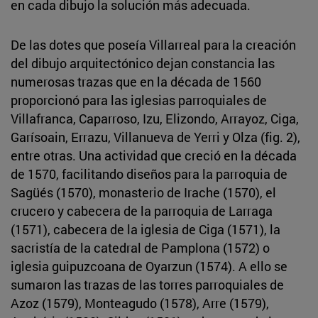
en cada dibujo la solución más adecuada.
De las dotes que poseía Villarreal para la creación
del dibujo arquitectónico dejan constancia las
numerosas trazas que en la década de 1560
proporcionó para las iglesias parroquiales de
Villafranca, Caparroso, Izu, Elizondo, Arrayoz, Ciga,
Garísoain, Errazu, Villanueva de Yerri y Olza (fig. 2),
entre otras. Una actividad que creció en la década
de 1570, facilitando diseños para la parroquia de
Sagüés (1570), monasterio de Irache (1570), el
crucero y cabecera de la parroquia de Larraga
(1571), cabecera de la iglesia de Ciga (1571), la
sacristía de la catedral de Pamplona (1572) o
iglesia guipuzcoana de Oyarzun (1574). A ello se
sumaron las trazas de las torres parroquiales de
Azoz (1579), Monteagudo (1578), Arre (1579),