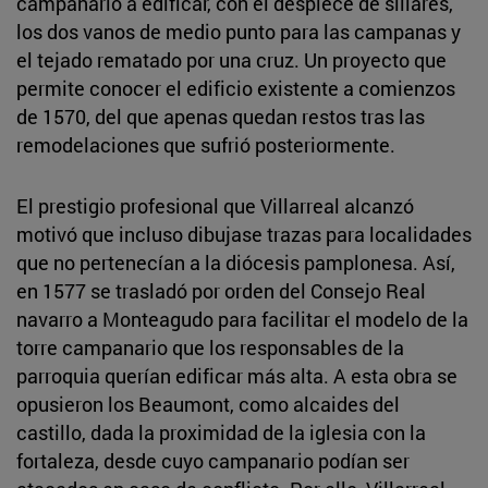
campanario a edificar, con el despiece de sillares,
los dos vanos de medio punto para las campanas y
el tejado rematado por una cruz. Un proyecto que
permite conocer el edificio existente a comienzos
de 1570, del que apenas quedan restos tras las
remodelaciones que sufrió posteriormente.
El prestigio profesional que Villarreal alcanzó
motivó que incluso dibujase trazas para localidades
que no pertenecían a la diócesis pamplonesa. Así,
en 1577 se trasladó por orden del Consejo Real
navarro a Monteagudo para facilitar el modelo de la
torre campanario que los responsables de la
parroquia querían edificar más alta. A esta obra se
opusieron los Beaumont, como alcaides del
castillo, dada la proximidad de la iglesia con la
fortaleza, desde cuyo campanario podían ser