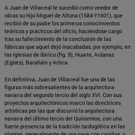
A Juan de Villarreal le sucedió como veedor de
obras su hijo Miguel de Altuna (1584-†1601), que
recibió de su padre los primeros conocimientos
teóricos y prácticos del oficio, haciéndose cargo
tras su fallecimiento de la conclusión de las
fábricas que aquel dejó inacabadas, por ejemplo, en
las iglesias de Ibiricu (fig. 5), Huarte, Ardanaz
(Egüés), Barañáin y Artica.
En definitiva, Juan de Villarreal fue una de las
figuras más sobresalientes de la arquitectura
navarra del segundo tercio del siglo XVI. Con sus
proyectos arquitectónicos marcó las directrices
artísticas por las que discurrió la arquitectura
navarra del último tercio del Quinientos, con una
fuerte presencia de la tradición tardogótica en las
plantas, generalmente de una nave con capillas, y