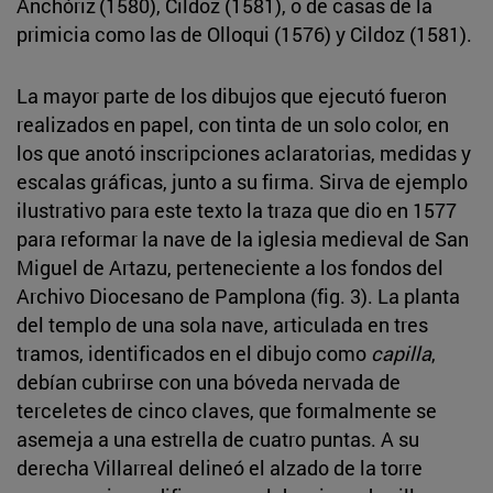
Anchóriz
(1580), Cildoz (1581), o de casas de la
primicia como las de Olloqui (1576) y Cildoz (1581).
La mayor parte de los dibujos que ejecutó fueron
realizados en papel, con tinta de un solo color, en
los que anotó inscripciones aclaratorias, medidas y
escalas gráficas, junto a su firma. Sirva de ejemplo
ilustrativo para este texto la traza que dio en 1577
para reformar la nave de la iglesia
medieval de San
Miguel de Artazu, perteneciente a los fondos del
Archivo Diocesano de Pamplona (fig. 3). La planta
del templo de una sola nave, articulada en tres
tramos, identificados en el dibujo como
capilla
,
debían cubrirse con una bóveda nervada de
terceletes de cinco claves, que formalmente se
asemeja a una estrella de cuatro puntas. A su
derecha Villarreal delineó el alzado de la torre