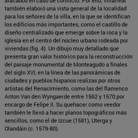
atacados en caso de conflicto. Por ello, Villarreal
también elaboró una vista general de la localidad
para los señores de la villa, en la que se identifican
los edificios más importantes, como el castillo de
diseño centralizado que emerge sobre la roca y la
iglesia en el centro del núcleo urbano rodeada por
viviendas (fig. 4). Un dibujo muy detallado que
presenta gran valor histórico para la reconstrucción
del paisaje monumental de Monteagudo a finales
del siglo XVI, en la línea de las panorámicas de
ciudades y pueblos hispanos realizas por otros
artistas del Renacimiento, como las del flamenco
Anton Van den Wyngaerde entre 1562 y 1570 por
encargo de Felipe II. Su quehacer como veedor
también le llevó a hacer planos topográficos más
sencillos, como el de Izcue (1581), Uterga y
Olandáin (c. 1579-80).