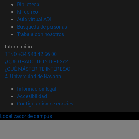
(abre en nueva ventana)
Biblioteca
(abre en nueva ventana)
Mi correo
(abre en nueva ventana)
Aula virtual ADI
(abre en nueva ventana)
Búsqueda de personas
(abre en nueva ventana)
Trabaja con nosotros
Información
TFNO +34 948 42 56 00
¿QUÉ GRADO TE INTERESA?
¿QUÉ MÁSTER TE INTERESA?
© Universidad de Navarra
Información legal
Accesibilidad
Configuración de cookies
Localizador de campus