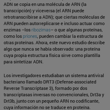
ADN se copia en una molécula de ARN (la
transcripción) y viceversa (el ARN puede
retrotranscribirse a ADN); que ciertas moléculas de
ARN pueden autorreplicarse e incluso actuar como
enzimas –los
ribozimas
– o que algunas proteínas,
como los
priones
, pueden cambiar la estructura de
otras proteínas. Ahora, este nuevo estudio describe
algo que nunca se había observado: una proteína
cuya propia estructura física sirve como plantilla
para sintetizar ADN.
Los investigadores estudiaban un sistema antiviral
bacteriano llamado DRT3 (Defense-associated
Reverse Transcriptase 3), formado por dos
transcriptasas inversas no convencionales, Drt3a y
Drt3b, junto con un pequeño ARN no codificante,
cuya información no se traduce en proteína.