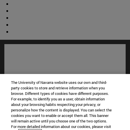
The University of Navarra website uses our own and third-
party cookies to store and retrieve information when you
browse. Different types of cookies have different purposes.
For example, to identify you as a user, obtain information
about your browsing habits respecting your privacy, or
Accesos directos
personalize how the content is displayed. You can select the
(abre en nueva ventana)
Biblioteca
cookies you want to enable or accept them all. This banner
(abre en nueva ventana)
Mi correo
will remain active until you choose one of the two options.
(abre en nueva ventana)
For more detailed information about our cookies, please visit
Aula virtual ADI