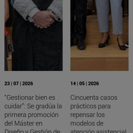
23 | 07 | 2026
14 | 05 | 2026
“Gestionar bien es
Cincuenta casos
cuidar”: Se gradúa la
prácticos para
primera promoción
repensar los
del Máster en
modelos de
Diseño y Gestión de
atención asistencial