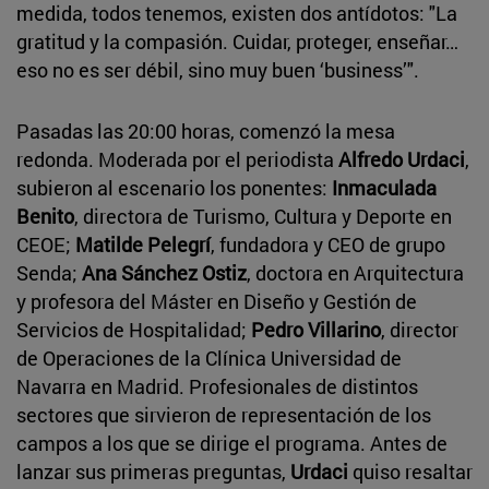
medida, todos tenemos, existen dos antídotos: "La
gratitud y la compasión. Cuidar, proteger, enseñar…
eso no es ser débil, sino muy buen ‘business’".
Pasadas las 20:00 horas, comenzó la mesa
redonda. Moderada por el periodista
Alfredo Urdaci
,
subieron al escenario los ponentes:
Inmaculada
Benito
, directora de Turismo, Cultura y Deporte en
CEOE;
Matilde Pelegrí
, fundadora y CEO de grupo
Senda;
Ana Sánchez Ostiz
, doctora en Arquitectura
y profesora del Máster en Diseño y Gestión de
Servicios de Hospitalidad;
Pedro Villarino
, director
de Operaciones de la Clínica Universidad de
Navarra en Madrid. Profesionales de distintos
sectores que sirvieron de representación de los
campos a los que se dirige el programa. Antes de
lanzar sus primeras preguntas,
Urdaci
quiso resaltar