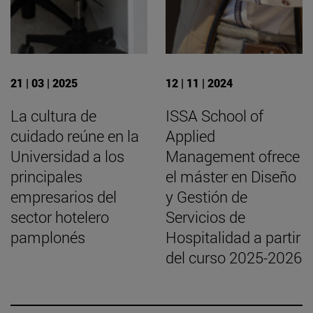
21 | 03 | 2025
12 | 11 | 2024
La cultura de
ISSA School of
cuidado reúne en la
Applied
Universidad a los
Management ofrece
principales
el máster en Diseño
empresarios del
y Gestión de
sector hotelero
Servicios de
pamplonés
Hospitalidad a partir
del curso 2025-2026