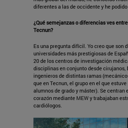
diferentes a las de occidente y he podid
¿Qué semejanzas o diferencias ves entre 
Tecnun?
Es una pregunta difícil. Yo creo que son 
universidades más prestigiosas de España
20 de los centros de investigación médica
disciplinas en conjunto desde cirujanos,
ingenieros de distintas ramas (mecánicos
que en Tecnun, el grupo en el que estuve
alumnos de grado y máster). Se centran e
corazón mediante MEW y trabajaban est
cardiólogos.