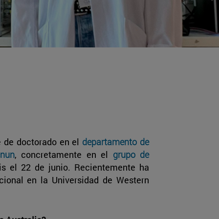
e de doctorado en el
departamento de
cnun
, concretamente en el
grupo de
sis el 22 de junio. Recientemente ha
acional en la Universidad de Western