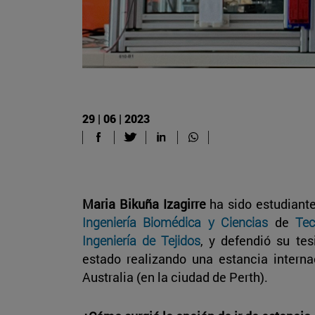
29 | 06 | 2023
Maria Bikuña Izagirre
ha sido estudiant
Ingeniería Biomédica y Ciencias
de
Te
Ingeniería de Tejidos
, y defendió su te
estado realizando una estancia intern
Australia (en la ciudad de Perth).