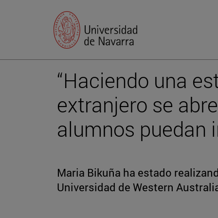
“Haciendo una est
extranjero se abr
alumnos puedan i
Maria Bikuña ha estado realizand
Universidad de Western Australia