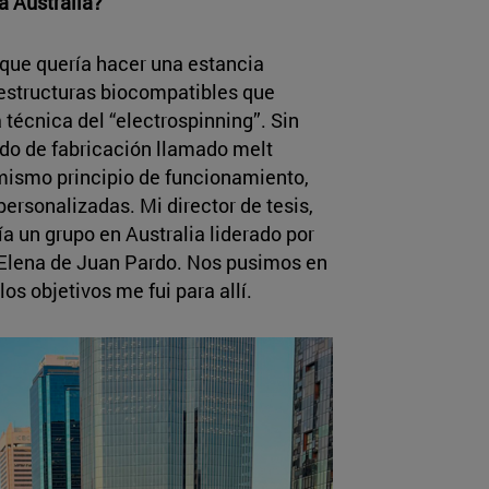
a Australia?
 que quería hacer una estancia
r estructuras biocompatibles que
la técnica del “electrospinning”. Sin
do de fabricación llamado melt
 mismo principio de funcionamiento,
personalizadas. Mi director de tesis,
un grupo en Australia liderado por
, Elena de Juan Pardo. Nos pusimos en
os objetivos me fui para allí.