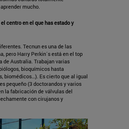
o aprender mucho.
el centro en el que has estado y
diferentes. Tecnun es una de las
, pero Harry Perkin´s está en el top
 de Australia. Trabajan varias
 biólogos, bioquímicos hasta
, biomédicos…). Es cierto que al igual
 es pequeño (3 doctorandos y varios
n la fabricación de válvulas del
rechamente con cirujanos y