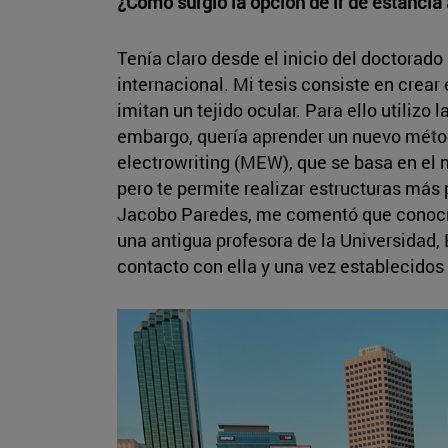
¿Cómo surgió la opción de ir de estancia 
Tenía claro desde el inicio del doctorado
internacional. Mi tesis consiste en crea
imitan un tejido ocular. Para ello utilizo 
embargo, quería aprender un nuevo méto
electrowriting (MEW), que se basa en el
pero te permite realizar estructuras más 
Jacobo Paredes, me comentó que conocía 
una antigua profesora de la Universidad
contacto con ella y una vez establecidos l