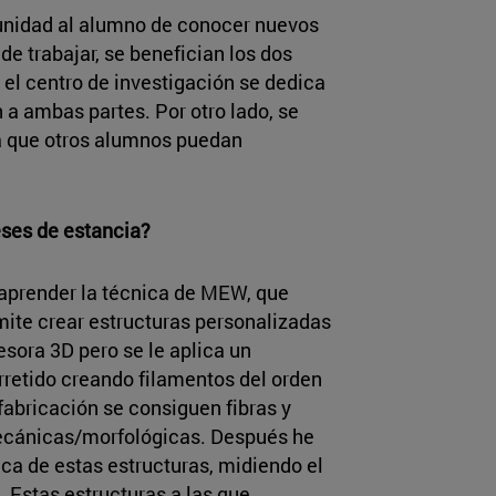
unidad al alumno de conocer nuevos
e trabajar, se benefician los dos
 el centro de investigación se dedica
n a ambas partes. Por otro lado, se
a que otros alumnos puedan
eses de estancia?
aprender la técnica de MEW, que
te crear estructuras personalizadas
sora 3D pero se le aplica un
erretido creando filamentos del orden
fabricación se consiguen fibras y
mecánicas/morfológicas. Después he
ca de estas estructuras, midiendo el
. Estas estructuras a las que