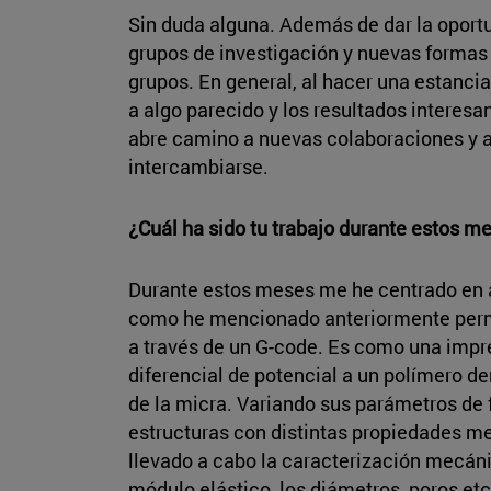
Sin duda alguna. Además de dar la oport
grupos de investigación y nuevas formas d
grupos. En general, al hacer una estancia
a algo parecido y los resultados interesa
abre camino a nuevas colaboraciones y 
intercambiarse.
¿Cuál ha sido tu trabajo durante estos m
Durante estos meses me he centrado en 
como he mencionado anteriormente permi
a través de un G-code. Es como una impre
diferencial de potencial a un polímero d
de la micra. Variando sus parámetros de 
estructuras con distintas propiedades 
llevado a cabo la caracterización mecáni
módulo elástico, los diámetros, poros etc