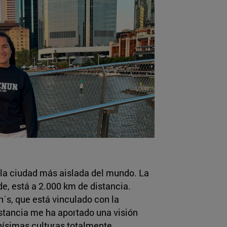
) la ciudad más aislada del mundo. La
e, está a 2.000 km de distancia.
n´s, que está vinculado con la
stancia me ha aportado una visión
ísimas culturas totalmente