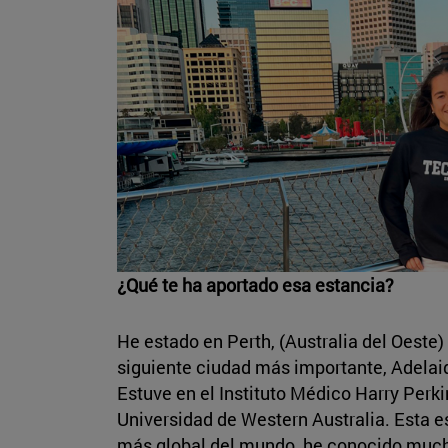
¿Qué te ha aportado esa estancia?
He estado en Perth, (Australia del Oeste
siguiente ciudad más importante, Adelaid
Estuve en el Instituto Médico Harry Perki
Universidad de Western Australia. Esta e
más global del mundo, he conocido much