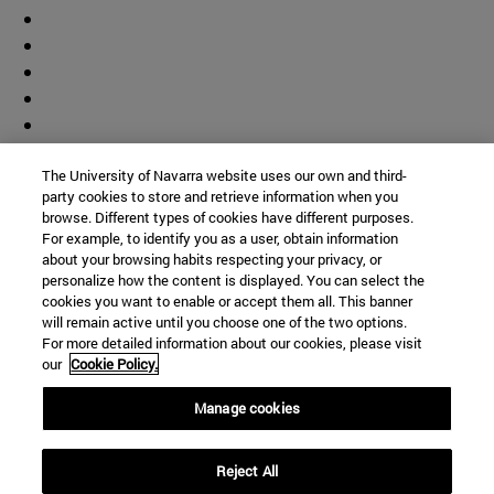
The University of Navarra website uses our own and third-
party cookies to store and retrieve information when you
browse. Different types of cookies have different purposes.
For example, to identify you as a user, obtain information
about your browsing habits respecting your privacy, or
personalize how the content is displayed. You can select the
cookies you want to enable or accept them all. This banner
will remain active until you choose one of the two options.
For more detailed information about our cookies, please visit
our
Cookie Policy.
Manage cookies
Accesos directos
Reject All
(abre en nueva ventana)
Biblioteca